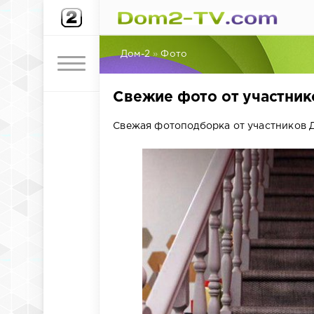
Дом-2
»
Фото
Свежие фото от участнико
Свежая фотоподборка от участников Д