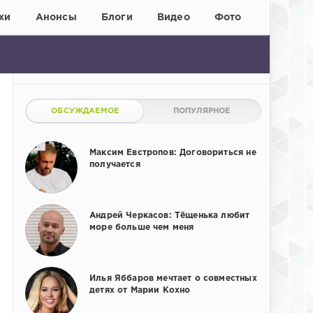
хи
Анонсы
Блоги
Видео
Фото
ОБСУЖДАЕМОЕ
ПОПУЛЯРНОЕ
Максим Евстропов: Договориться не
получается
Андрей Черкасов: Тёщенька любит
море больше чем меня
Илья Яббаров мечтает о совместных
детях от Марии Кохно