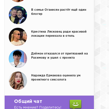
В семье Оганесян растёт ещё один
блогер
Кристина Лясковец ради красивой
локации переехала в отель
Дэймон отказался от притязаний на
Рахимову и ушел с проекта
Надежда Ермакова оценила ум
проектного сексолога
Общий чат
Есть мнение? Поделитесь!