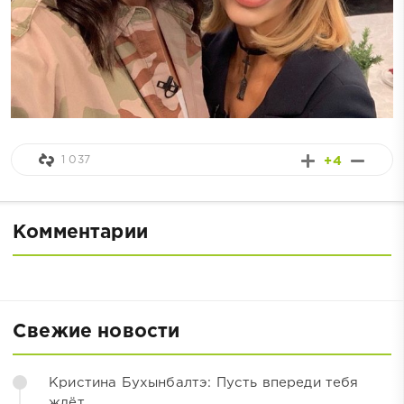
1 037
+4
Комментарии
Свежие новости
Кристина Бухынбалтэ: Пусть впереди тебя
ждёт...