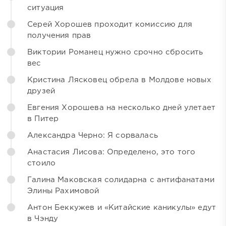
ситуация
Серей Хорошев проходит комиссию для
получения прав
Виктории Романец нужно срочно сбросить
вес
Кристина Лясковец обрела в Молдове новых
друзей
Евгения Хорошева на несколько дней улетает
в Питер
Александра Черно: Я сорвалась
Анастасия Лисова: Определено, это того
стоило
Галина Маковская солидарна с антифанатами
Элины Рахимовой
Антон Беккужев и «Китайские каникулы» едут
в Чэнду