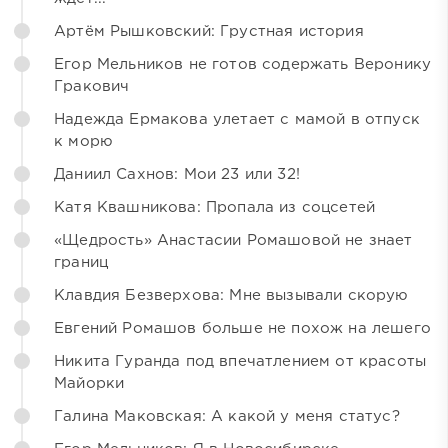
Артём Рышковский: Грустная история
Егор Мельников не готов содержать Веронику
Гракович
Надежда Ермакова улетает с мамой в отпуск
к морю
Даниил Сахнов: Мои 23 или 32!
Катя Квашникова: Пропала из соцсетей
«Щедрость» Анастасии Ромашовой не знает
границ
Клавдия Безверхова: Мне вызывали скорую
Евгений Ромашов больше не похож на лешего
Никита Гуранда под впечатлением от красоты
Майорки
Галина Маковская: А какой у меня статус?