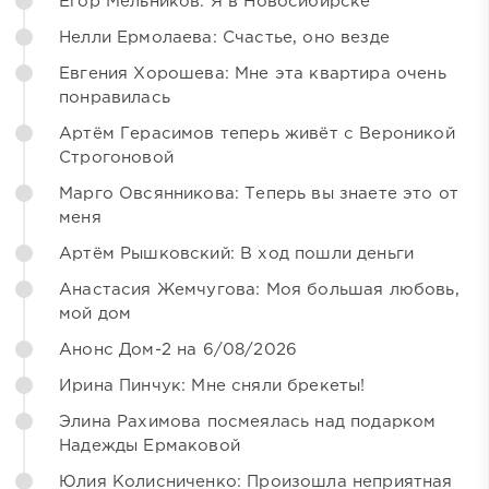
Егор Мельников: Я в Новосибирске
Нелли Ермолаева: Счастье, оно везде
Евгения Хорошева: Мне эта квартира очень
понравилась
Артём Герасимов теперь живёт с Вероникой
Строгоновой
Марго Овсянникова: Теперь вы знаете это от
меня
Артём Рышковский: В ход пошли деньги
Анастасия Жемчугова: Моя большая любовь,
мой дом
Анонс Дом-2 на 6/08/2026
Ирина Пинчук: Мне сняли брекеты!
Элина Рахимова посмеялась над подарком
Надежды Ермаковой
Юлия Колисниченко: Произошла неприятная