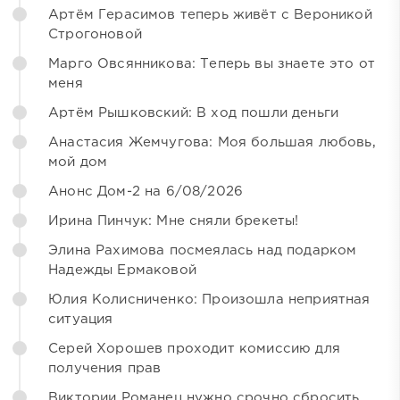
Артём Герасимов теперь живёт с Вероникой
Строгоновой
Марго Овсянникова: Теперь вы знаете это от
меня
Артём Рышковский: В ход пошли деньги
Анастасия Жемчугова: Моя большая любовь,
мой дом
Анонс Дом-2 на 6/08/2026
Ирина Пинчук: Мне сняли брекеты!
Элина Рахимова посмеялась над подарком
Надежды Ермаковой
Юлия Колисниченко: Произошла неприятная
ситуация
Серей Хорошев проходит комиссию для
получения прав
Виктории Романец нужно срочно сбросить