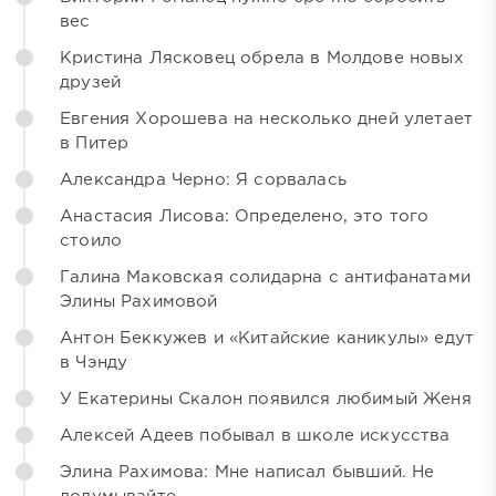
вес
Кристина Лясковец обрела в Молдове новых
друзей
Евгения Хорошева на несколько дней улетает
в Питер
Александра Черно: Я сорвалась
Анастасия Лисова: Определено, это того
стоило
Галина Маковская солидарна с антифанатами
Элины Рахимовой
Антон Беккужев и «Китайские каникулы» едут
в Чэнду
У Екатерины Скалон появился любимый Женя
Алексей Адеев побывал в школе искусства
Элина Рахимова: Мне написал бывший. Не