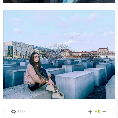
1 197
+5