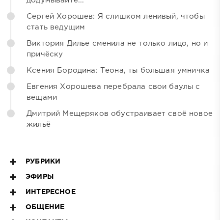
додумывайте...
Сергей Хорошев: Я слишком ленивый, чтобы
стать ведущим
Виктория Дилье сменила не только лицо, но и
причёску
Ксения Бородина: Теона, ты большая умничка
Евгения Хорошева перебрала свои баулы с
вещами
Дмитрий Мещеряков обустраивает своё новое
жильё
РУБРИКИ
ЭФИРЫ
ИНТЕРЕСНОЕ
ОБЩЕНИЕ