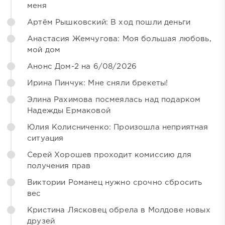
меня
Артём Рышковский: В ход пошли деньги
Анастасия Жемчугова: Моя большая любовь,
мой дом
Анонс Дом-2 на 6/08/2026
Ирина Пинчук: Мне сняли брекеты!
Элина Рахимова посмеялась над подарком
Надежды Ермаковой
Юлия Колисниченко: Произошла неприятная
ситуация
Серей Хорошев проходит комиссию для
получения прав
Виктории Романец нужно срочно сбросить
вес
Кристина Лясковец обрела в Молдове новых
друзей