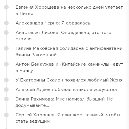
Евгения Хорошева на несколько дней улетает
в Питер
Александра Черно: Я сорвалась
Анастасия Лисова: Определено, это того
стоило
Галина Маковская солидарна с антифанатами
Элины Рахимовой
Антон Беккужев и «Китайские каникулы» едут
в Чэнду
У Екатерины Скалон появился любимый Женя
Алексей Адеев побывал в школе искусства
Элина Рахимова: Мне написал бывший. Не
додумывайте...
Сергей Хорошев: Я слишком ленивый, чтобы
стать ведущим