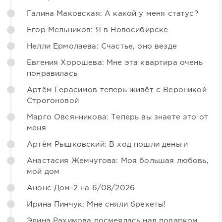
Галина Маковская: А какой у меня статус?
Егор Мельников: Я в Новосибирске
Нелли Ермолаева: Счастье, оно везде
Евгения Хорошева: Мне эта квартира очень
понравилась
Артём Герасимов теперь живёт с Вероникой
Строгоновой
Марго Овсянникова: Теперь вы знаете это от
меня
Артём Рышковский: В ход пошли деньги
Анастасия Жемчугова: Моя большая любовь,
мой дом
Анонс Дом-2 на 6/08/2026
Ирина Пинчук: Мне сняли брекеты!
Элина Рахимова посмеялась над подарком