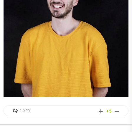
1 020
+5