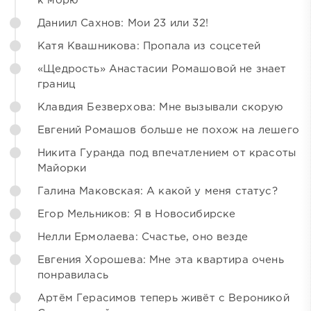
к морю
Даниил Сахнов: Мои 23 или 32!
Катя Квашникова: Пропала из соцсетей
«Щедрость» Анастасии Ромашовой не знает
границ
Клавдия Безверхова: Мне вызывали скорую
Евгений Ромашов больше не похож на лешего
Никита Гуранда под впечатлением от красоты
Майорки
Галина Маковская: А какой у меня статус?
Егор Мельников: Я в Новосибирске
Нелли Ермолаева: Счастье, оно везде
Евгения Хорошева: Мне эта квартира очень
понравилась
Артём Герасимов теперь живёт с Вероникой