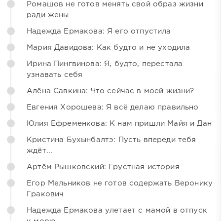
Ромашов не готов менять свой образ жизни
ради жены
Надежда Ермакова: Я его отпустила
Мария Давидова: Как будто и не уходила
Ирина Пингвинова: Я, будто, перестала
узнавать себя
Алёна Савкина: Что сейчас в моей жизни?
Евгения Хорошева: Я всё делаю правильно
Юлия Ефременкова: К нам пришли Майя и Дан
Кристина Бухынбалтэ: Пусть впереди тебя
ждёт...
Артём Рышковский: Грустная история
Егор Мельников не готов содержать Веронику
Гракович
Надежда Ермакова улетает с мамой в отпуск