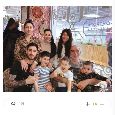
1 191
+6