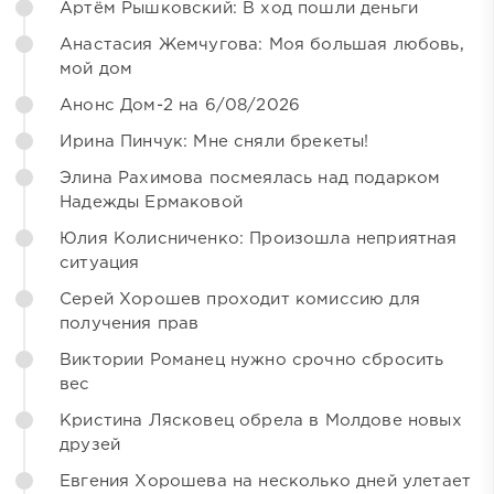
Артём Рышковский: В ход пошли деньги
Анастасия Жемчугова: Моя большая любовь,
мой дом
Анонс Дом-2 на 6/08/2026
Ирина Пинчук: Мне сняли брекеты!
Элина Рахимова посмеялась над подарком
Надежды Ермаковой
Юлия Колисниченко: Произошла неприятная
ситуация
Серей Хорошев проходит комиссию для
получения прав
Виктории Романец нужно срочно сбросить
вес
Кристина Лясковец обрела в Молдове новых
друзей
Евгения Хорошева на несколько дней улетает