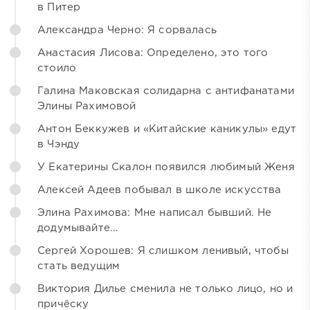
в Питер
Александра Черно: Я сорвалась
Анастасия Лисова: Определено, это того
стоило
Галина Маковская солидарна с антифанатами
Элины Рахимовой
Антон Беккужев и «Китайские каникулы» едут
в Чэнду
У Екатерины Скалон появился любимый Женя
Алексей Адеев побывал в школе искусства
Элина Рахимова: Мне написал бывший. Не
додумывайте...
Сергей Хорошев: Я слишком ленивый, чтобы
стать ведущим
Виктория Дилье сменила не только лицо, но и
причёску