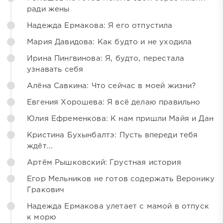
ради жены
Надежда Ермакова: Я его отпустила
Мария Давидова: Как будто и не уходила
Ирина Пингвинова: Я, будто, перестала
узнавать себя
Алёна Савкина: Что сейчас в моей жизни?
Евгения Хорошева: Я всё делаю правильно
Юлия Ефременкова: К нам пришли Майя и Дан
Кристина Бухынбалтэ: Пусть впереди тебя
ждёт...
Артём Рышковский: Грустная история
Егор Мельников не готов содержать Веронику
Гракович
Надежда Ермакова улетает с мамой в отпуск
к морю