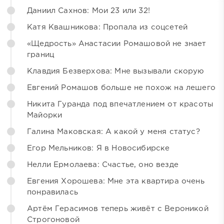
Даниил Сахнов: Мои 23 или 32!
Катя Квашникова: Пропала из соцсетей
«Щедрость» Анастасии Ромашовой не знает
границ
Клавдия Безверхова: Мне вызывали скорую
Евгений Ромашов больше не похож на лешего
Никита Гуранда под впечатлением от красоты
Майорки
Галина Маковская: А какой у меня статус?
Егор Мельников: Я в Новосибирске
Нелли Ермолаева: Счастье, оно везде
Евгения Хорошева: Мне эта квартира очень
понравилась
Артём Герасимов теперь живёт с Вероникой
Строгоновой