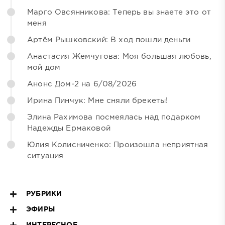
Марго Овсянникова: Теперь вы знаете это от
меня
Артём Рышковский: В ход пошли деньги
Анастасия Жемчугова: Моя большая любовь,
мой дом
Анонс Дом-2 на 6/08/2026
Ирина Пинчук: Мне сняли брекеты!
Элина Рахимова посмеялась над подарком
Надежды Ермаковой
Юлия Колисниченко: Произошла неприятная
ситуация
РУБРИКИ
ЭФИРЫ