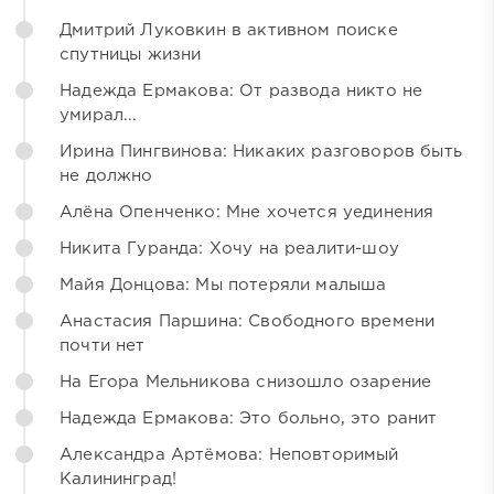
Дмитрий Луковкин в активном поиске
спутницы жизни
Надежда Ермакова: От развода никто не
умирал...
Ирина Пингвинова: Никаких разговоров быть
не должно
Алёна Опенченко: Мне хочется уединения
Никита Гуранда: Хочу на реалити-шоу
Майя Донцова: Мы потеряли малыша
Анастасия Паршина: Свободного времени
почти нет
На Егора Мельникова снизошло озарение
Надежда Ермакова: Это больно, это ранит
Александра Артёмова: Неповторимый
Калининград!