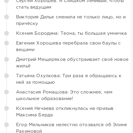
Сергей Хорошев: Я слишком ленивый, чтобы
стать ведущим
Виктория Дилье сменила не только лицо, но и
причёску
Ксения Бородина: Теона, ты большая умничка
Евгения Хорошева перебрала свои баулы с
вещами
Дмитрий Мещеряков обустраивает своё новое
жильё
Татьяна Охулкова: Три раза я обращаюсь к
ней за помощью
Анастасия Ромашова: Это сложнее, чем
школьное образование!
Ксения Нечаева откликнулась на призыв
Максима Берда
Егор Мельников нелестно отозвался об Элине
Рахимовой