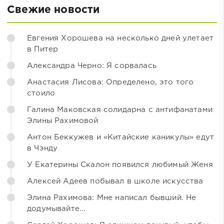
Свежие новости
Евгения Хорошева на несколько дней улетает
в Питер
Александра Черно: Я сорвалась
Анастасия Лисова: Определено, это того
стоило
Галина Маковская солидарна с антифанатами
Элины Рахимовой
Антон Беккужев и «Китайские каникулы» едут
в Чэнду
У Екатерины Скалон появился любимый Женя
Алексей Адеев побывал в школе искусства
Элина Рахимова: Мне написал бывший. Не
додумывайте...