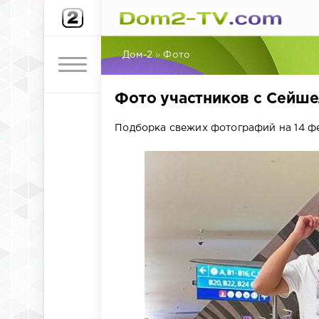
Дом-2
»
Фото
Фото участников с Сейшел
Подборка свежих фотографий на 14 фе