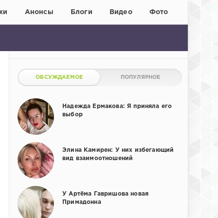
хи
Анонсы
Блоги
Видео
Фото
ОБСУЖДАЕМОЕ
ПОПУЛЯРНОЕ
Надежда Ермакова: Я приняла его
выбор
Элина Камирен: У них избегающий
вид взаимоотношений
У Артёма Гавришова новая
Примадонна