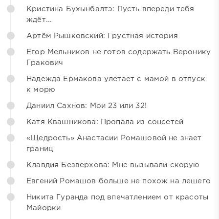
Кристина Бухынбалтэ: Пусть впереди тебя
ждёт...
Артём Рышковский: Грустная история
Егор Мельников не готов содержать Веронику
Гракович
Надежда Ермакова улетает с мамой в отпуск
к морю
Даниил Сахнов: Мои 23 или 32!
Катя Квашникова: Пропала из соцсетей
«Щедрость» Анастасии Ромашовой не знает
границ
Клавдия Безверхова: Мне вызывали скорую
Евгений Ромашов больше не похож на лешего
Никита Гуранда под впечатлением от красоты
Майорки