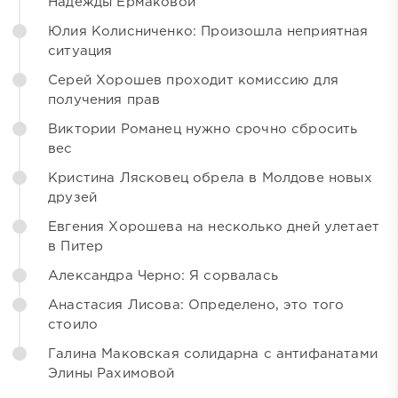
Надежды Ермаковой
Юлия Колисниченко: Произошла неприятная
ситуация
Серей Хорошев проходит комиссию для
получения прав
Виктории Романец нужно срочно сбросить
вес
Кристина Лясковец обрела в Молдове новых
друзей
Евгения Хорошева на несколько дней улетает
в Питер
Александра Черно: Я сорвалась
Анастасия Лисова: Определено, это того
стоило
Галина Маковская солидарна с антифанатами
Элины Рахимовой