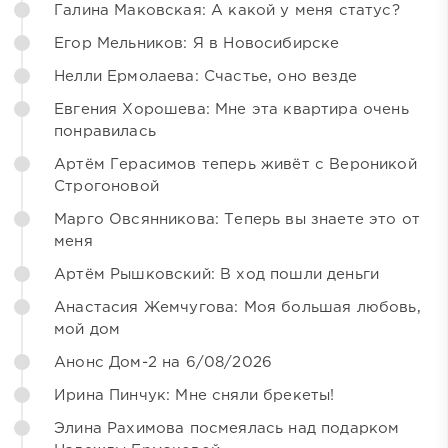
Галина Маковская: А какой у меня статус?
Егор Мельников: Я в Новосибирске
Нелли Ермолаева: Счастье, оно везде
Евгения Хорошева: Мне эта квартира очень
понравилась
Артём Герасимов теперь живёт с Вероникой
Строгоновой
Марго Овсянникова: Теперь вы знаете это от
меня
Артём Рышковский: В ход пошли деньги
Анастасия Жемчугова: Моя большая любовь,
мой дом
Анонс Дом-2 на 6/08/2026
Ирина Пинчук: Мне сняли брекеты!
Элина Рахимова посмеялась над подарком