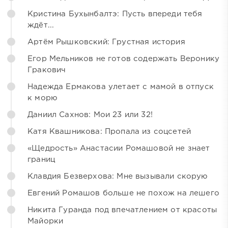
Кристина Бухынбалтэ: Пусть впереди тебя
ждёт...
Артём Рышковский: Грустная история
Егор Мельников не готов содержать Веронику
Гракович
Надежда Ермакова улетает с мамой в отпуск
к морю
Даниил Сахнов: Мои 23 или 32!
Катя Квашникова: Пропала из соцсетей
«Щедрость» Анастасии Ромашовой не знает
границ
Клавдия Безверхова: Мне вызывали скорую
Евгений Ромашов больше не похож на лешего
Никита Гуранда под впечатлением от красоты
Майорки