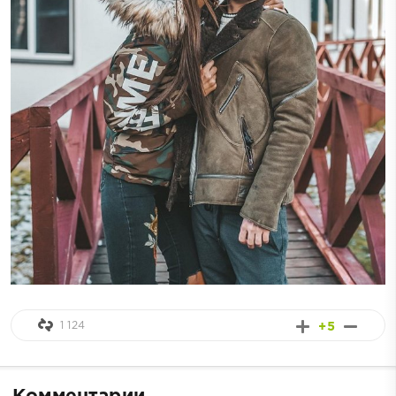
1 124
+5