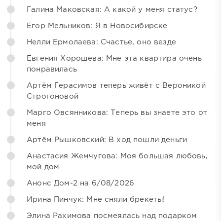
Галина Маковская: А какой у меня статус?
Егор Мельников: Я в Новосибирске
Нелли Ермолаева: Счастье, оно везде
Евгения Хорошева: Мне эта квартира очень
понравилась
Артём Герасимов теперь живёт с Вероникой
Строгоновой
Марго Овсянникова: Теперь вы знаете это от
меня
Артём Рышковский: В ход пошли деньги
Анастасия Жемчугова: Моя большая любовь,
мой дом
Анонс Дом-2 на 6/08/2026
Ирина Пинчук: Мне сняли брекеты!
Элина Рахимова посмеялась над подарком