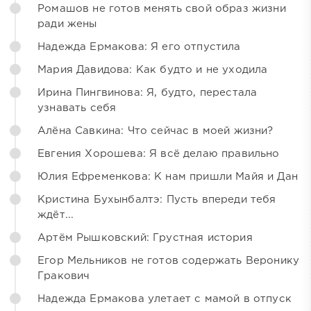
Ромашов не готов менять свой образ жизни
ради жены
Надежда Ермакова: Я его отпустила
Мария Давидова: Как будто и не уходила
Ирина Пингвинова: Я, будто, перестала
узнавать себя
Алёна Савкина: Что сейчас в моей жизни?
Евгения Хорошева: Я всё делаю правильно
Юлия Ефременкова: К нам пришли Майя и Дан
Кристина Бухынбалтэ: Пусть впереди тебя
ждёт...
Артём Рышковский: Грустная история
Егор Мельников не готов содержать Веронику
Гракович
Надежда Ермакова улетает с мамой в отпуск