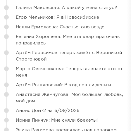
Галина Маковская: А какой у меня статус?
Егор Мельников: Я в Новосибирске
Нелли Ермолаева: Счастье, оно везде
Евгения Хорошева: Мне эта квартира очень
понравилась
Артём Герасимов теперь живёт с Вероникой
Строгоновой
Марго Овсянникова: Теперь вы знаете это от
меня
Артём Рышковский: В ход пошли деньги
Анастасия Жемчугова: Моя большая любовь,
мой дом
Анонс Дом-2 на 6/08/2026
Ирина Пинчук: Мне сняли брекеты!
Элина Рахимова посмеялась над подарком