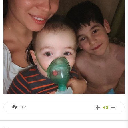
1 129
+5