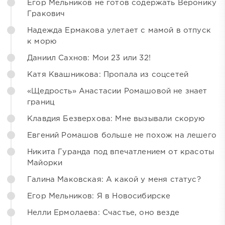
Егор Мельников не готов содержать Веронику
Гракович
Надежда Ермакова улетает с мамой в отпуск
к морю
Даниил Сахнов: Мои 23 или 32!
Катя Квашникова: Пропала из соцсетей
«Щедрость» Анастасии Ромашовой не знает
границ
Клавдия Безверхова: Мне вызывали скорую
Евгений Ромашов больше не похож на лешего
Никита Гуранда под впечатлением от красоты
Майорки
Галина Маковская: А какой у меня статус?
Егор Мельников: Я в Новосибирске
Нелли Ермолаева: Счастье, оно везде