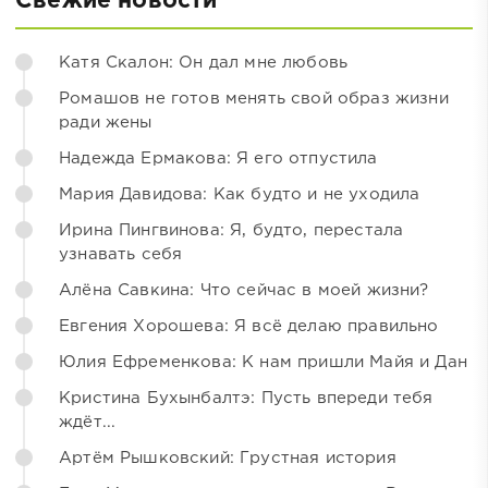
Свежие новости
Катя Скалон: Он дал мне любовь
Ромашов не готов менять свой образ жизни
ради жены
Надежда Ермакова: Я его отпустила
Мария Давидова: Как будто и не уходила
Ирина Пингвинова: Я, будто, перестала
узнавать себя
Алёна Савкина: Что сейчас в моей жизни?
Евгения Хорошева: Я всё делаю правильно
Юлия Ефременкова: К нам пришли Майя и Дан
Кристина Бухынбалтэ: Пусть впереди тебя
ждёт...
Артём Рышковский: Грустная история