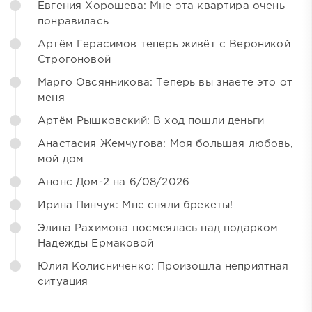
Евгения Хорошева: Мне эта квартира очень
понравилась
Артём Герасимов теперь живёт с Вероникой
Строгоновой
Марго Овсянникова: Теперь вы знаете это от
меня
Артём Рышковский: В ход пошли деньги
Анастасия Жемчугова: Моя большая любовь,
мой дом
Анонс Дом-2 на 6/08/2026
Ирина Пинчук: Мне сняли брекеты!
Элина Рахимова посмеялась над подарком
Надежды Ермаковой
Юлия Колисниченко: Произошла неприятная
ситуация