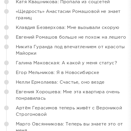
Катя Квашникова: Пропала из соцсетей
«Щедрость» Анастасии Ромашовой не знает
границ
Клавдия Безверхова: Мне вызывали скорую
Евгений Ромашов больше не похож на лешего
Никита Гуранда под впечатлением от красоты
Майорки
Галина Маковская: А какой у меня статус?
Егор Мельников: Я в Новосибирске
Нелли Ермолаева: Счастье, оно везде
Евгения Хорошева: Мне эта квартира очень
понравилась
Артём Герасимов теперь живёт с Вероникой
Строгоновой
Марго Овсянникова: Теперь вы знаете это от
меня