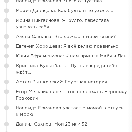
Надежда Ермакова: Я его отпустила
Мария Давидова: Как будто и не уходила
Ирина Пингвинова: Я, будто, перестала
узнавать себя
Алёна Савкина: Что сейчас в моей жизни?
Евгения Хорошева: Я всё делаю правильно
Юлия Ефременкова: К нам пришли Майя и Дан
Кристина Бухынбалтэ: Пусть впереди тебя
ждёт...
Артём Рышковский: Грустная история
Егор Мельников не готов содержать Веронику
Гракович
Надежда Ермакова улетает с мамой в отпуск
к морю
Даниил Сахнов: Мои 23 или 32!