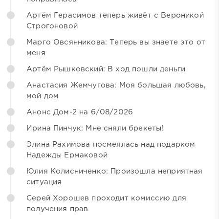
Артём Герасимов теперь живёт с Вероникой
Строгоновой
Марго Овсянникова: Теперь вы знаете это от
меня
Артём Рышковский: В ход пошли деньги
Анастасия Жемчугова: Моя большая любовь,
мой дом
Анонс Дом-2 на 6/08/2026
Ирина Пинчук: Мне сняли брекеты!
Элина Рахимова посмеялась над подарком
Надежды Ермаковой
Юлия Колисниченко: Произошла неприятная
ситуация
Серей Хорошев проходит комиссию для
получения прав