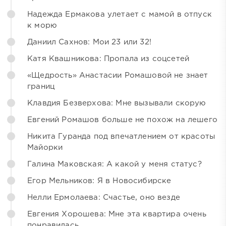
Надежда Ермакова улетает с мамой в отпуск
к морю
Даниил Сахнов: Мои 23 или 32!
Катя Квашникова: Пропала из соцсетей
«Щедрость» Анастасии Ромашовой не знает
границ
Клавдия Безверхова: Мне вызывали скорую
Евгений Ромашов больше не похож на лешего
Никита Гуранда под впечатлением от красоты
Майорки
Галина Маковская: А какой у меня статус?
Егор Мельников: Я в Новосибирске
Нелли Ермолаева: Счастье, оно везде
Евгения Хорошева: Мне эта квартира очень
понравилась