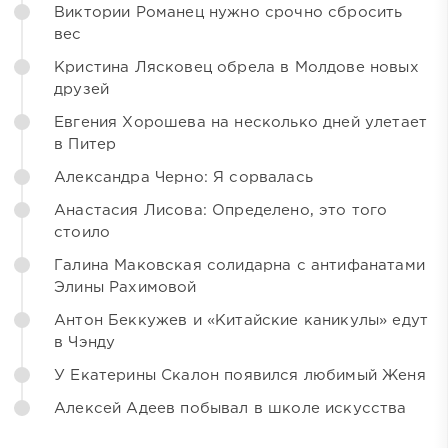
Виктории Романец нужно срочно сбросить
вес
Кристина Лясковец обрела в Молдове новых
друзей
Евгения Хорошева на несколько дней улетает
в Питер
Александра Черно: Я сорвалась
Анастасия Лисова: Определено, это того
стоило
Галина Маковская солидарна с антифанатами
Элины Рахимовой
Антон Беккужев и «Китайские каникулы» едут
в Чэнду
У Екатерины Скалон появился любимый Женя
Алексей Адеев побывал в школе искусства