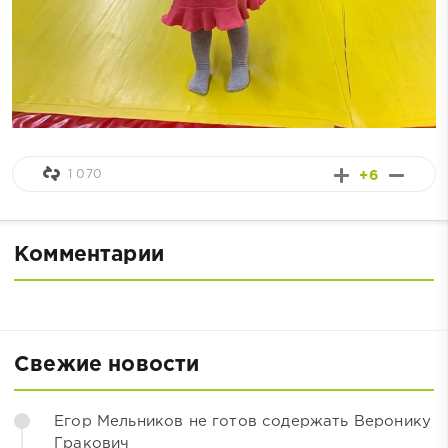
1 070
+6
Комментарии
Свежие новости
Егор Мельников не готов содержать Веронику
Гракович