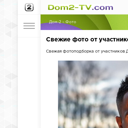
Дом-2
»
Фото
Свежие фото от участнико
Свежая фотоподборка от участников Д