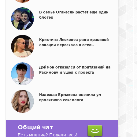
В семье Оганесян растёт ещё один
блогер
Кристина Лясковец ради красивой
локации переехала в отель
Дэймон отказался от притязаний на
Рахимову и ушел с проекта
Надежда Ермакова оценила ум
проектного сексолога
Общий чат
Есть мнение? Поделитесь!