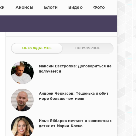
хи
Анонсы
Блоги
Видео
Фото
ОБСУЖДАЕМОЕ
ПОПУЛЯРНОЕ
Максим Евстропов: Договориться не
получается
Андрей Черкасов: Тёщенька любит
море больше чем меня
Илья Яббаров мечтает о совместных
детях от Марии Кохно