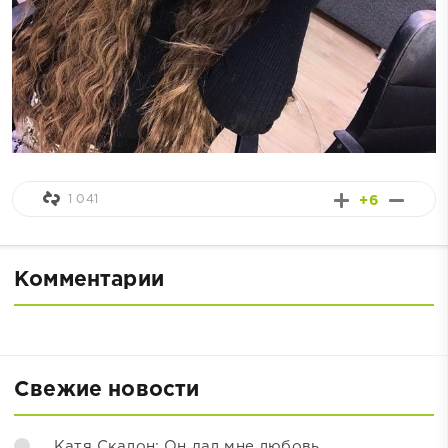
1 041
+6
Комментарии
Свежие новости
Катя Скалон: Он дал мне любовь