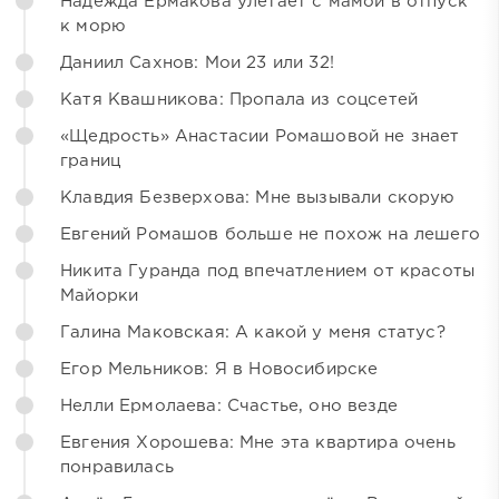
Надежда Ермакова улетает с мамой в отпуск
к морю
Даниил Сахнов: Мои 23 или 32!
Катя Квашникова: Пропала из соцсетей
«Щедрость» Анастасии Ромашовой не знает
границ
Клавдия Безверхова: Мне вызывали скорую
Евгений Ромашов больше не похож на лешего
Никита Гуранда под впечатлением от красоты
Майорки
Галина Маковская: А какой у меня статус?
Егор Мельников: Я в Новосибирске
Нелли Ермолаева: Счастье, оно везде
Евгения Хорошева: Мне эта квартира очень
понравилась