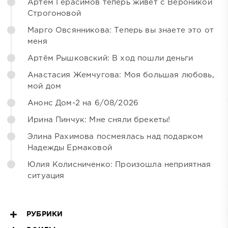
Артём Герасимов теперь живёт с Вероникой
Строгоновой
Марго Овсянникова: Теперь вы знаете это от
меня
Артём Рышковский: В ход пошли деньги
Анастасия Жемчугова: Моя большая любовь,
мой дом
Анонс Дом-2 на 6/08/2026
Ирина Пинчук: Мне сняли брекеты!
Элина Рахимова посмеялась над подарком
Надежды Ермаковой
Юлия Колисниченко: Произошла неприятная
ситуация
РУБРИКИ