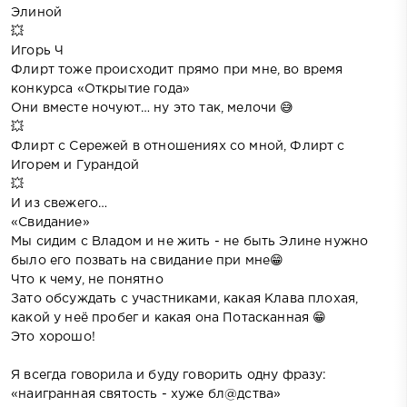
Элиной
💥
Игорь Ч
Флирт тоже происходит прямо при мне, во время
конкурса «Открытие года»
Они вместе ночуют… ну это так, мелочи 😅
💥
Флирт с Сережей в отношениях со мной, Флирт с
Игорем и Гурандой
💥
И из свежего…
«Свидание»
Мы сидим с Владом и не жить - не быть Элине нужно
было его позвать на свидание при мне😁
Что к чему, не понятно
Зато обсуждать с участниками, какая Клава плохая,
какой у неё пробег и какая она Потасканная 😁
Это хорошо!
Я всегда говорила и буду говорить одну фразу:
«наигранная святость - хуже бл@дства»