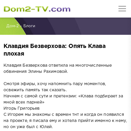
Дом-2
»
Блоги
Клавдия Безверхова: Опять Клава
плохая
Клавдия Безверхова ответила на многочисленные
обвинения Элины Рахимовой.
Смотря эфиры, хочу напомнить пару моментов,
освежить память так сказать.
Начнем с самой сути и претензии: «Клава подбирает за
мной всех парней»
Игорь Григорьев
С Игорем мы знакомы с времен тнт и когда он появился
на проекте, я писала ему и хотела прийти именно к нему,
но он уже был с Юлей.