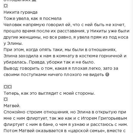
💥
Никита гуранда
Тоже увела, как я посмела
Человек напрямую говорил ей, что с ней быть не хочет,
прошло время после их расставания, у Никиты уже были
другие женщины, но все равно, я увела прям из под носа
у Элины.
При этом, когда опять таки, мы были в отношениях,
Элина заходила к нам в комнату в костюме горничной и
убиралась. Правда, уборки так и не было.
Вывод: говорить о том, какая я плохая легко, зато за
своими поступками ничего плохого не видеть 😅
💥💥
Теперь, как это выглядит с моей стороны.
💥
Матвей.
Спокойно строим отношения, но Элина в открытую при
мне с ним флиртует, так же как и с Игорем Григорьевым
флиртует с ним в бане, о чем я узнаю и расстаюсь с ним.
Потом Матвей оказывается в «царской семье», вместе с