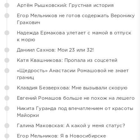
Артём Рышковский: Грустная история
Егор Мельников не готов содержать Веронику
Гракович
Надежда Ермакова улетает с мамой в отпуск
к морю
Даниил Сахнов: Мои 23 или 32!
Катя Квашникова: Пропала из соцсетей
«Щедрость» Анастасии Ромашовой не знает
границ
Клавдия Безверхова: Мне вызывали скорую
Евгений Ромашов больше не похож на лешего
Никита Гуранда под впечатлением от красоты
Майорки
Галина Маковская: А какой у меня статус?
Егор Мельников: Я в Новосибирске