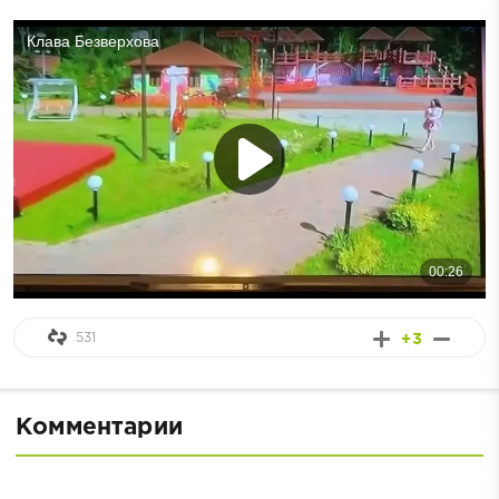
531
+3
Комментарии