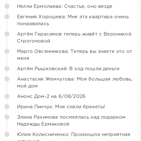
Нелли Ермолаева: Счастье, оно везде
Евгения Хорошева: Мне эта квартира очень
понравилась
Артём Герасимов теперь живёт с Вероникой
Строгоновой
Марго Овсянникова: Теперь вы знаете это от
меня
Артём Рышковский: В ход пошли деньги
Анастасия Жемчугова: Моя большая любовь,
мой дом
Анонс Дом-2 на 6/08/2026
Ирина Пинчук: Мне сняли брекеты!
Элина Рахимова посмеялась над подарком
Надежды Ермаковой
Юлия Колисниченко: Произошла неприятная