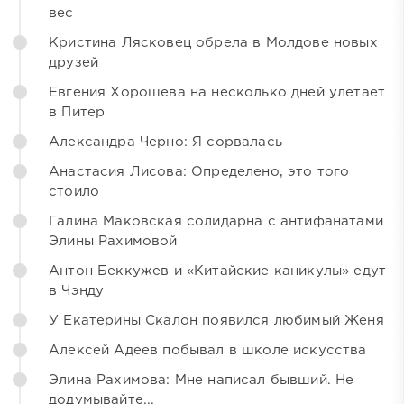
вес
Кристина Лясковец обрела в Молдове новых
друзей
Евгения Хорошева на несколько дней улетает
в Питер
Александра Черно: Я сорвалась
Анастасия Лисова: Определено, это того
стоило
Галина Маковская солидарна с антифанатами
Элины Рахимовой
Антон Беккужев и «Китайские каникулы» едут
в Чэнду
У Екатерины Скалон появился любимый Женя
Алексей Адеев побывал в школе искусства
Элина Рахимова: Мне написал бывший. Не
додумывайте...