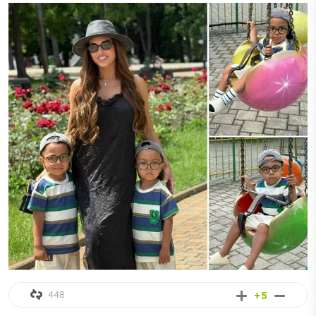
448
+5