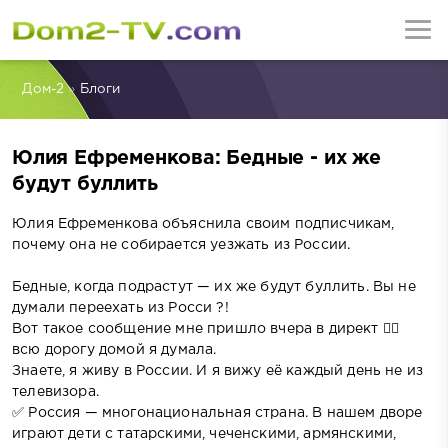
Дом-2
»
Блоги
Юлия Ефременкова: Бедные - их же
будут буллить
Юлия Ефременкова объяснила своим подписчикам,
почему она не собирается уезжать из России.
Бедные, когда подрастут — их же будут буллить. Вы не
думали переехать из Росси ?!
Вот такое сообщение мне пришло вчера в директ 🤦‍♀
всю дорогу домой я думала.
Знаете, я живу в России. И я вижу её каждый день не из
телевизора.
✅ Россия — многонациональная страна. В нашем дворе
играют дети с татарскими, чеченскими, армянскими,