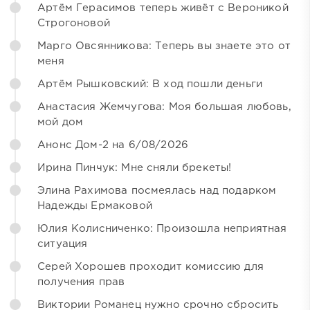
Артём Герасимов теперь живёт с Вероникой
Строгоновой
Марго Овсянникова: Теперь вы знаете это от
меня
Артём Рышковский: В ход пошли деньги
Анастасия Жемчугова: Моя большая любовь,
мой дом
Анонс Дом-2 на 6/08/2026
Ирина Пинчук: Мне сняли брекеты!
Элина Рахимова посмеялась над подарком
Надежды Ермаковой
Юлия Колисниченко: Произошла неприятная
ситуация
Серей Хорошев проходит комиссию для
получения прав
Виктории Романец нужно срочно сбросить