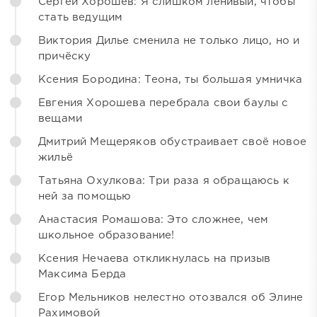
Сергей Хорошев: Я слишком ленивый, чтобы
стать ведущим
Виктория Дилье сменила не только лицо, но и
причёску
Ксения Бородина: Теона, ты большая умничка
Евгения Хорошева перебрала свои баулы с
вещами
Дмитрий Мещеряков обустраивает своё новое
жильё
Татьяна Охулкова: Три раза я обращаюсь к
ней за помощью
Анастасия Ромашова: Это сложнее, чем
школьное образование!
Ксения Нечаева откликнулась на призыв
Максима Берда
Егор Мельников нелестно отозвался об Элине
Рахимовой