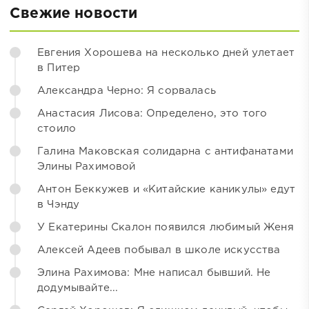
Свежие новости
Евгения Хорошева на несколько дней улетает
в Питер
Александра Черно: Я сорвалась
Анастасия Лисова: Определено, это того
стоило
Галина Маковская солидарна с антифанатами
Элины Рахимовой
Антон Беккужев и «Китайские каникулы» едут
в Чэнду
У Екатерины Скалон появился любимый Женя
Алексей Адеев побывал в школе искусства
Элина Рахимова: Мне написал бывший. Не
додумывайте...