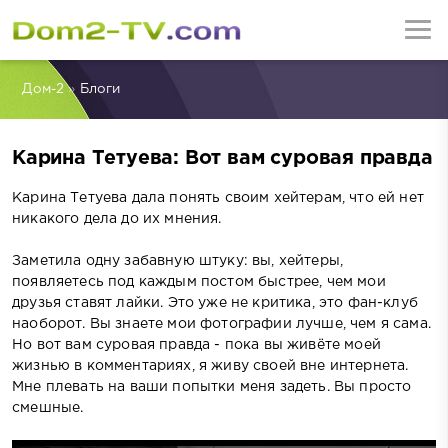
Дом-2
»
Блоги
Карина Тетуева: Вот вам суровая правда
Карина Тетуева дала понять своим хейтерам, что ей нет
никакого дела до их мнения.
Заметила одну забавную штуку: вы, хейтеры,
появляетесь под каждым постом быстрее, чем мои
друзья ставят лайки. Это уже не критика, это фан-клуб
наоборот. Вы знаете мои фотографии лучше, чем я сама.
Но вот вам суровая правда - пока вы живёте моей
жизнью в комментариях, я живу своей вне интернета.
Мне плевать на ваши попытки меня задеть. Вы просто
смешные.