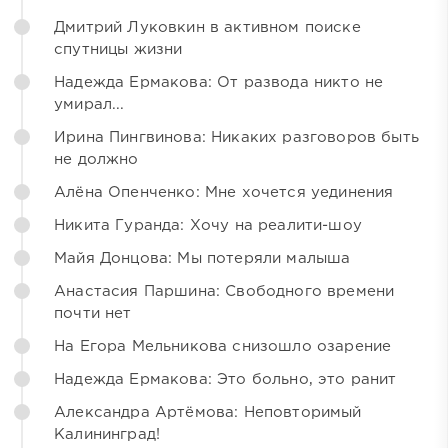
Дмитрий Луковкин в активном поиске
спутницы жизни
Надежда Ермакова: От развода никто не
умирал...
Ирина Пингвинова: Никаких разговоров быть
не должно
Алёна Опенченко: Мне хочется уединения
Никита Гуранда: Хочу на реалити-шоу
Майя Донцова: Мы потеряли малыша
Анастасия Паршина: Свободного времени
почти нет
На Егора Мельникова снизошло озарение
Надежда Ермакова: Это больно, это ранит
Александра Артёмова: Неповторимый
Калининград!