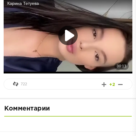
722
+2
Комментарии