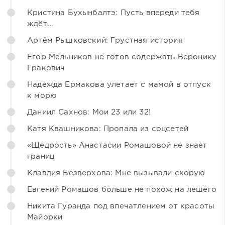
Кристина Бухынбалтэ: Пусть впереди тебя
ждёт...
Артём Рышковский: Грустная история
Егор Мельников не готов содержать Веронику
Гракович
Надежда Ермакова улетает с мамой в отпуск
к морю
Даниил Сахнов: Мои 23 или 32!
Катя Квашникова: Пропала из соцсетей
«Щедрость» Анастасии Ромашовой не знает
границ
Клавдия Безверхова: Мне вызывали скорую
Евгений Ромашов больше не похож на лешего
Никита Гуранда под впечатлением от красоты
Майорки