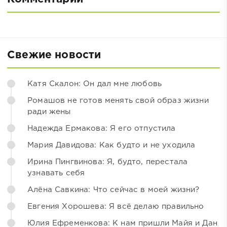
Свежие новости
Катя Скалон: Он дал мне любовь
Ромашов не готов менять свой образ жизни
ради жены
Надежда Ермакова: Я его отпустила
Мария Давидова: Как будто и не уходила
Ирина Пингвинова: Я, будто, перестала
узнавать себя
Алёна Савкина: Что сейчас в моей жизни?
Евгения Хорошева: Я всё делаю правильно
Юлия Ефременкова: К нам пришли Майя и Дан