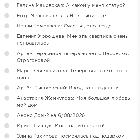
Галина Маковская: А какой у меня статус?
Егор Мельников: Я в Новосибирске
Нелли Ермолаева: Счастье, оно везде
Евгения Хорошева: Мне эта квартира очень
понравилась
Артём Герасимов теперь живёт с Вероникой
Строгоновой
Марго Овсянникова: Теперь вы знаете это от
меня
Артём Рышковский: В ход пошли деньги
Анастасия Жемчугова: Моя большая любовь,
мой дом
Анонс Дом-2 на 6/08/2026
Ирина Пинчук: Мне сняли брекеты!
Элина Рахимова посмеялась над подарком