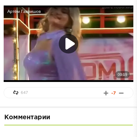
647
-7
Комментарии