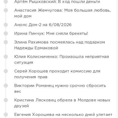
Артём Рышковский: В ход пошли деньги
Анастасия Жемчугова: Моя большая любовь,
мой дом
Анонс Дом-2 на 6/08/2026
Ирина Пинчук: Мне сняли брекеты!
Элина Рахимова посмеялась над подарком
Надежды Ермаковой
Юлия Колисниченко: Произошла неприятная
ситуация
Серей Хорошев проходит комиссию для
получения прав
Виктории Романец нужно срочно сбросить
вес
Кристина Лясковец обрела в Молдове новых
друзей
Евгения Хорошева на несколько дней улетает