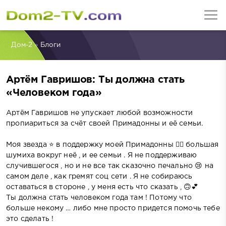
Дом-2
»
Блоги
Артём Гавришов: Ты должна стать
«Человеком года»
Артём Гавришов не упускает любой возможности
пропиариться за счёт своей Примадонны и её семьи.
Моя звезда ⭐️ в поддержку моей Примадонны ❤‍🔥 большая
шумиха вокруг неё , и ее семьи . Я не поддерживаю
случившегося , но и не все так сказочно печально 😢 на
самом деле , как гремят соц сети . Я не собираюсь
оставаться в стороне , у меня есть что сказать , 🙃💕
Ты должна стать человеком года там ! Потому что
больше некому … либо мне просто придется помочь тебе
это сделать !