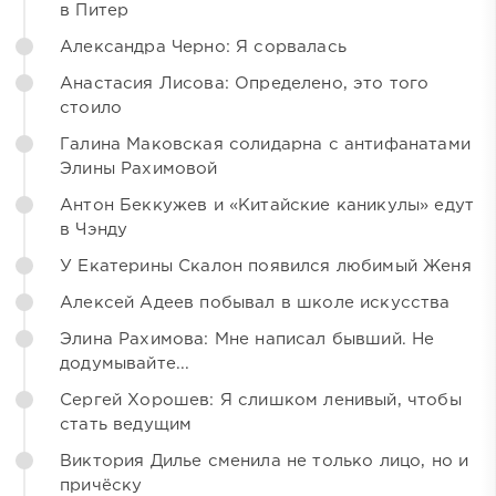
в Питер
Александра Черно: Я сорвалась
Анастасия Лисова: Определено, это того
стоило
Галина Маковская солидарна с антифанатами
Элины Рахимовой
Антон Беккужев и «Китайские каникулы» едут
в Чэнду
У Екатерины Скалон появился любимый Женя
Алексей Адеев побывал в школе искусства
Элина Рахимова: Мне написал бывший. Не
додумывайте...
Сергей Хорошев: Я слишком ленивый, чтобы
стать ведущим
Виктория Дилье сменила не только лицо, но и
причёску