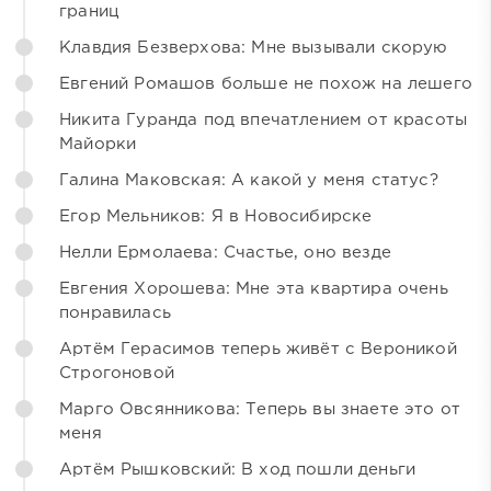
границ
Клавдия Безверхова: Мне вызывали скорую
Евгений Ромашов больше не похож на лешего
Никита Гуранда под впечатлением от красоты
Майорки
Галина Маковская: А какой у меня статус?
Егор Мельников: Я в Новосибирске
Нелли Ермолаева: Счастье, оно везде
Евгения Хорошева: Мне эта квартира очень
понравилась
Артём Герасимов теперь живёт с Вероникой
Строгоновой
Марго Овсянникова: Теперь вы знаете это от
меня
Артём Рышковский: В ход пошли деньги