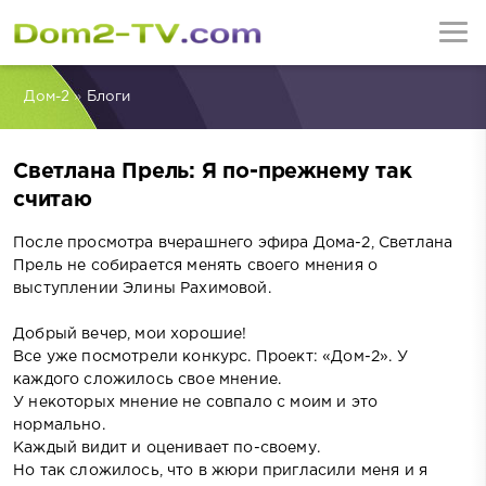
Дом-2
»
Блоги
Светлана Прель: Я по-прежнему так
считаю
После просмотра вчерашнего эфира Дома-2, Светлана
Прель не собирается менять своего мнения о
выступлении Элины Рахимовой.
Добрый вечер, мои хорошие!
Все уже посмотрели конкурс. Проект: «Дом-2». У
каждого сложилось свое мнение.
У некоторых мнение не совпало с моим и это
нормально.
Каждый видит и оценивает по-своему.
Но так сложилось, что в жюри пригласили меня и я