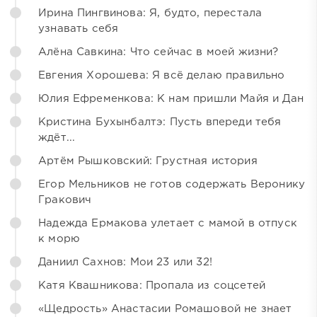
Ирина Пингвинова: Я, будто, перестала
узнавать себя
Алёна Савкина: Что сейчас в моей жизни?
Евгения Хорошева: Я всё делаю правильно
Юлия Ефременкова: К нам пришли Майя и Дан
Кристина Бухынбалтэ: Пусть впереди тебя
ждёт...
Артём Рышковский: Грустная история
Егор Мельников не готов содержать Веронику
Гракович
Надежда Ермакова улетает с мамой в отпуск
к морю
Даниил Сахнов: Мои 23 или 32!
Катя Квашникова: Пропала из соцсетей
«Щедрость» Анастасии Ромашовой не знает