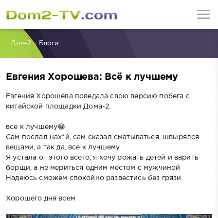
Дом-2
»
Блоги
Евгения Хорошева: Всё к лучшему
Евгения Хорошева поведала свою версию побега с
китайской площадки Дома-2.
все к лучшему😂
Сам послал нах*й, сам сказал сматываться, швырялся
вещами, а так да, все к лучшему
Я устала от этого всего, я хочу рожать детей и варить
борщи, а не мериться одним местом с мужчиной
Надеюсь сможем спокойно развестись без грязи
Хорошего дня всем