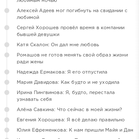
любимым ночью
Алексей Адеев мог погибнуть на свидании с
любимой
Сергей Хорошев провёл время в компании
бывшей девушки
Катя Скалон: Он дал мне любовь
Ромашов не готов менять свой образ жизни
ради жены
Надежда Ермакова: Я его отпустила
Мария Давидова: Как будто и не уходила
Ирина Пингвинова: Я, будто, перестала
узнавать себя
Алёна Савкина: Что сейчас в моей жизни?
Евгения Хорошева: Я всё делаю правильно
Юлия Ефременкова: К нам пришли Майя и Дан