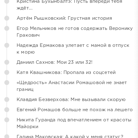
Кристина Бухынбалтэ: Пусть впереди тебя
ждёт...
Артём Рышковский: Грустная история
Егор Мельников не готов содержать Веронику
Гракович
Надежда Ермакова улетает с мамой в отпуск
к морю
Даниил Сахнов: Мои 23 или 32!
Катя Квашникова: Пропала из соцсетей
«Щедрость» Анастасии Ромашовой не знает
границ
Клавдия Безверхова: Мне вызывали скорую
Евгений Ромашов больше не похож на лешего
Никита Гуранда под впечатлением от красоты
Майорки
Галина Маковская: А какой у меня статус?