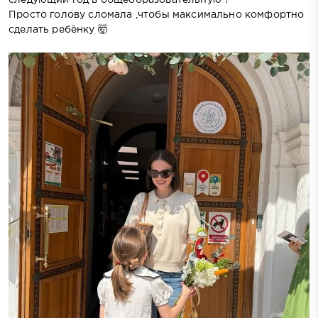
Просто голову сломала ,чтобы максимально комфортно
сделать ребёнку 🤯