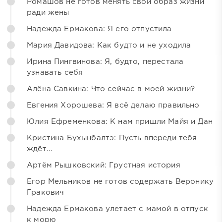
Ромашов не готов менять свой образ жизни
ради жены
Надежда Ермакова: Я его отпустила
Мария Давидова: Как будто и не уходила
Ирина Пингвинова: Я, будто, перестала
узнавать себя
Алёна Савкина: Что сейчас в моей жизни?
Евгения Хорошева: Я всё делаю правильно
Юлия Ефременкова: К нам пришли Майя и Дан
Кристина Бухынбалтэ: Пусть впереди тебя
ждёт...
Артём Рышковский: Грустная история
Егор Мельников не готов содержать Веронику
Гракович
Надежда Ермакова улетает с мамой в отпуск
к морю