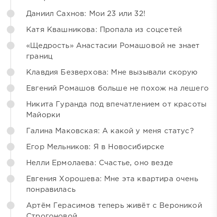
Даниил Сахнов: Мои 23 или 32!
Катя Квашникова: Пропала из соцсетей
«Щедрость» Анастасии Ромашовой не знает
границ
Клавдия Безверхова: Мне вызывали скорую
Евгений Ромашов больше не похож на лешего
Никита Гуранда под впечатлением от красоты
Майорки
Галина Маковская: А какой у меня статус?
Егор Мельников: Я в Новосибирске
Нелли Ермолаева: Счастье, оно везде
Евгения Хорошева: Мне эта квартира очень
понравилась
Артём Герасимов теперь живёт с Вероникой
Строгоновой