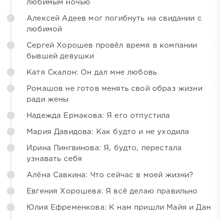
любимым ночью
Алексей Адеев мог погибнуть на свидании с
любимой
Сергей Хорошев провёл время в компании
бывшей девушки
Катя Скалон: Он дал мне любовь
Ромашов не готов менять свой образ жизни
ради жены
Надежда Ермакова: Я его отпустила
Мария Давидова: Как будто и не уходила
Ирина Пингвинова: Я, будто, перестала
узнавать себя
Алёна Савкина: Что сейчас в моей жизни?
Евгения Хорошева: Я всё делаю правильно
Юлия Ефременкова: К нам пришли Майя и Дан