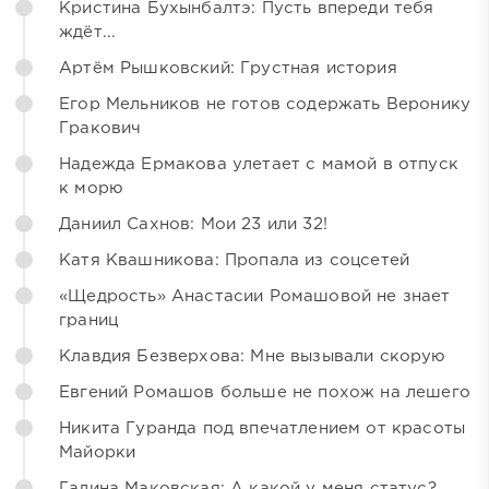
Кристина Бухынбалтэ: Пусть впереди тебя
ждёт...
Артём Рышковский: Грустная история
Егор Мельников не готов содержать Веронику
Гракович
Надежда Ермакова улетает с мамой в отпуск
к морю
Даниил Сахнов: Мои 23 или 32!
Катя Квашникова: Пропала из соцсетей
«Щедрость» Анастасии Ромашовой не знает
границ
Клавдия Безверхова: Мне вызывали скорую
Евгений Ромашов больше не похож на лешего
Никита Гуранда под впечатлением от красоты
Майорки
Галина Маковская: А какой у меня статус?