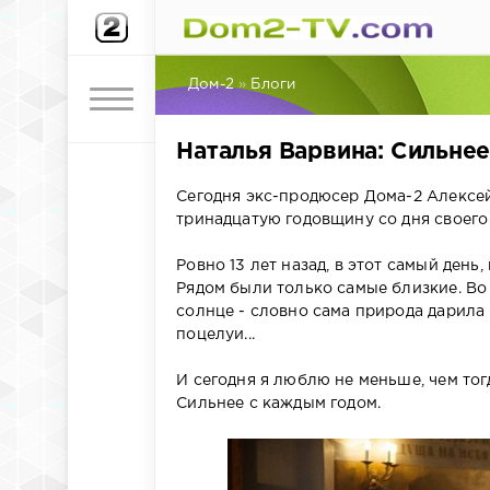
Дом-2
»
Блоги
Наталья Варвина: Сильнее
Сегодня экс-продюсер Дома-2 Алексей
тринадцатую годовщину со дня своего
Ровно 13 лет назад, в этот самый день
Рядом были только самые близкие. Во 
солнце - словно сама природа дарила 
поцелуи...
⠀
И сегодня я люблю не меньше, чем тогд
Сильнее с каждым годом.