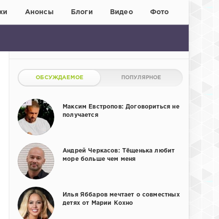
хи
Анонсы
Блоги
Видео
Фото
ОБСУЖДАЕМОЕ
ПОПУЛЯРНОЕ
Максим Евстропов: Договориться не
получается
Андрей Черкасов: Тёщенька любит
море больше чем меня
Илья Яббаров мечтает о совместных
детях от Марии Кохно