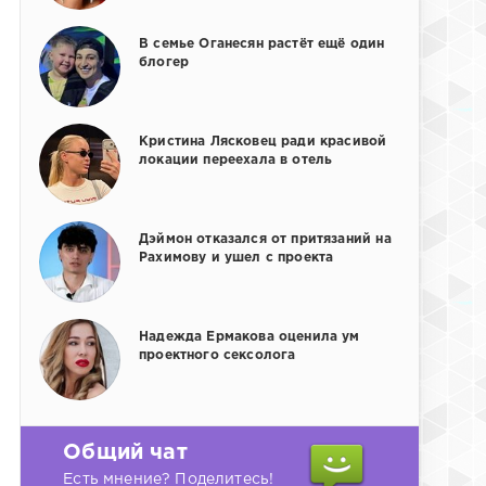
В семье Оганесян растёт ещё один
блогер
Кристина Лясковец ради красивой
локации переехала в отель
Дэймон отказался от притязаний на
Рахимову и ушел с проекта
Надежда Ермакова оценила ум
проектного сексолога
Общий чат
Есть мнение? Поделитесь!