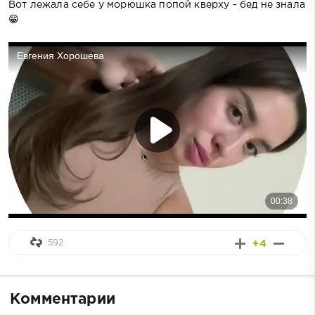
Вот лежала себе у морюшка попой кверху - бед не знала
😁
592
+4
Комментарии