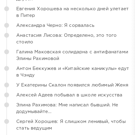
Евгения Хорошева на несколько дней улетает
в Питер
Александра Черно: Я сорвалась
Анастасия Лисова: Определено, это того
стоило
Галина Маковская солидарна с антифанатами
Элины Рахимовой
Антон Беккужев и «Китайские каникулы» едут
в Чэнду
У Екатерины Скалон появился любимый Женя
Алексей Адеев побывал в школе искусства
Элина Рахимова: Мне написал бывший. Не
додумывайте...
Сергей Хорошев: Я слишком ленивый, чтобы
стать ведущим