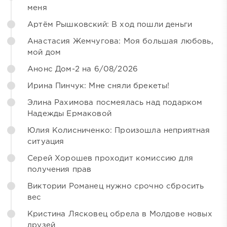
меня
Артём Рышковский: В ход пошли деньги
Анастасия Жемчугова: Моя большая любовь,
мой дом
Анонс Дом-2 на 6/08/2026
Ирина Пинчук: Мне сняли брекеты!
Элина Рахимова посмеялась над подарком
Надежды Ермаковой
Юлия Колисниченко: Произошла неприятная
ситуация
Серей Хорошев проходит комиссию для
получения прав
Виктории Романец нужно срочно сбросить
вес
Кристина Лясковец обрела в Молдове новых
друзей