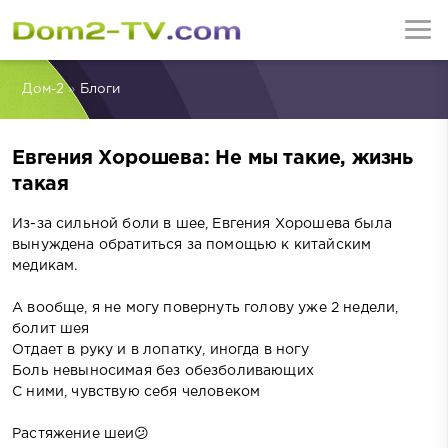
Дом-2
»
Блоги
Евгения Хорошева: Не мы такие, жизнь
такая
Из-за сильной боли в шее, Евгения Хорошева была
вынуждена обратиться за помощью к китайским
медикам.
А вообще, я не могу повернуть голову уже 2 недели,
болит шея
Отдает в руку и в лопатку, иногда в ногу
Боль невыносимая без обезболивающих
С ними, чувствую себя человеком
Растяжение шеи😕