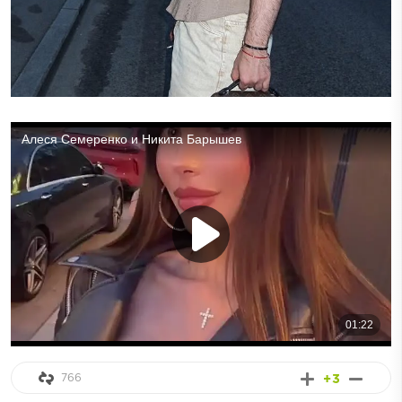
766
+3