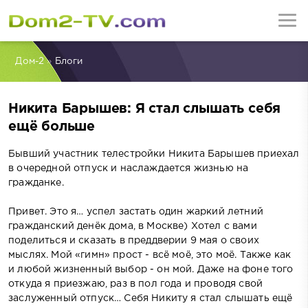
Дом-2
»
Блоги
Никита Барышев: Я стал слышать себя
ещё больше
Бывший участник телестройки Никита Барышев приехал
в очередной отпуск и наслаждается жизнью на
гражданке.
Привет. Это я… успел застать один жаркий летний
гражданский денёк дома, в Москве) Хотел с вами
поделиться и сказать в преддверии 9 мая о своих
мыслях. Мой «гимн» прост - всё моё, это моё. Также как
и любой жизненный выбор - он мой. Даже на фоне того
откуда я приезжаю, раз в пол года и проводя свой
заслуженный отпуск… Себя Никиту я стал слышать ещё