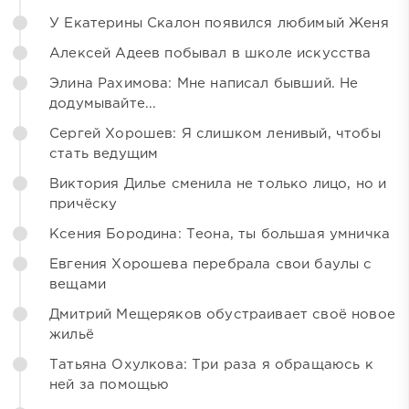
У Екатерины Скалон появился любимый Женя
Алексей Адеев побывал в школе искусства
Элина Рахимова: Мне написал бывший. Не
додумывайте...
Сергей Хорошев: Я слишком ленивый, чтобы
стать ведущим
Виктория Дилье сменила не только лицо, но и
причёску
Ксения Бородина: Теона, ты большая умничка
Евгения Хорошева перебрала свои баулы с
вещами
Дмитрий Мещеряков обустраивает своё новое
жильё
Татьяна Охулкова: Три раза я обращаюсь к
ней за помощью