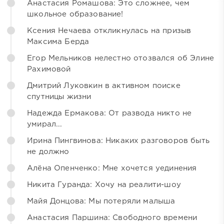
Анастасия Ромашова: Это сложнее, чем
школьное образование!
Ксения Нечаева откликнулась на призыв
Максима Берда
Егор Мельников нелестно отозвался об Элине
Рахимовой
Дмитрий Луковкин в активном поиске
спутницы жизни
Надежда Ермакова: От развода никто не
умирал...
Ирина Пингвинова: Никаких разговоров быть
не должно
Алёна Опенченко: Мне хочется уединения
Никита Гуранда: Хочу на реалити-шоу
Майя Донцова: Мы потеряли малыша
Анастасия Паршина: Свободного времени