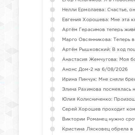
Нелли Ермолаева: Счастье, о
Евгения Хорошева: Мне эта к
Артём Герасимов теперь жив
Марго Овсянникова: Теперь в
Артём Рышковский: В ход по
Анастасия Жемчугова: Моя б
Анонс Дом-2 на 6/08/2026
Ирина Пинчук: Мне сняли бре
Элина Рахимова посмеялась 
Юлия Колисниченко: Произош
Серей Хорошев проходит ком
Виктории Романец нужно сро
Кристина Лясковец обрела в