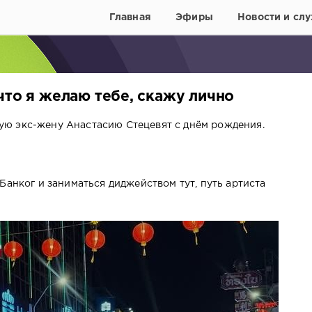
Главная
Эфиры
Новости и слу
что я желаю тебе, скажу лично
ю экс-жену Анастасию Стецевят с днём рождения.
Банког и заниматься диджейством тут, путь артиста