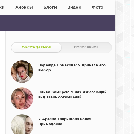
хи
Анонсы
Блоги
Видео
Фото
ОБСУЖДАЕМОЕ
ПОПУЛЯРНОЕ
Надежда Ермакова: Я приняла его
выбор
Элина Камирен: У них избегающий
вид взаимоотношений
У Артёма Гавришова новая
Примадонна