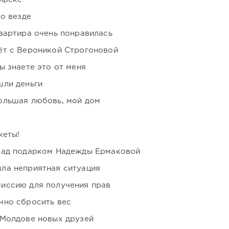
но везде
вартира очень понравилась
ёт с Вероникой Строгоновой
ы знаете это от меня
шли деньги
ольшая любовь, мой дом
кеты!
над подарком Надежды Ермаковой
ла неприятная ситуация
иссию для получения прав
чно сбросить вес
 Молдове новых друзей