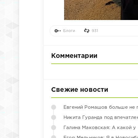
Блоги
931
Комментарии
Свежие новости
Евгений Ромашов больше не 
Никита Гуранда под впечатле
Галина Маковская: А какой у
Егор Мельников: Я в Новосиб