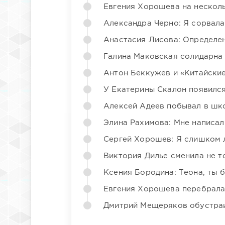
Евгения Хорошева на несколь
Александра Черно: Я сорвала
Анастасия Лисова: Определен
Галина Маковская солидарна
Антон Беккужев и «Китайские
У Екатерины Скалон появилс
Алексей Адеев побывал в шк
Элина Рахимова: Мне написал
Сергей Хорошев: Я слишком 
Виктория Дилье сменила не то
Ксения Бородина: Теона, ты 
Евгения Хорошева перебрала
Дмитрий Мещеряков обустраи