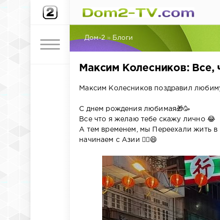
Дом-2
»
Блоги
Максим Колесников: Все, 
Максим Колесников поздравил любиму
С днем рождения любимая🎁🥳
Все что я желаю тебе скажу лично 😂
А тем временем, мы Переехали жить в 
начинаем с Азии ✌🏼😄