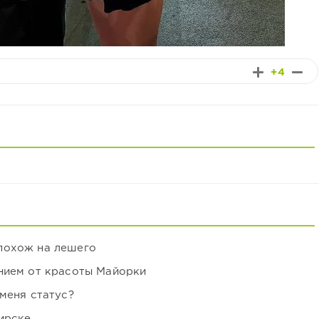
+4
похож на лешего
нием от красоты Майорки
 меня статус?
ирске