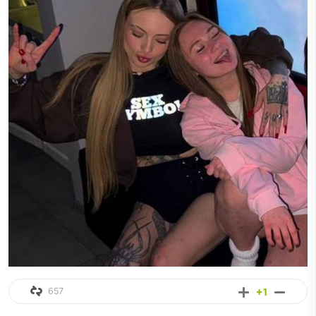
657
+1