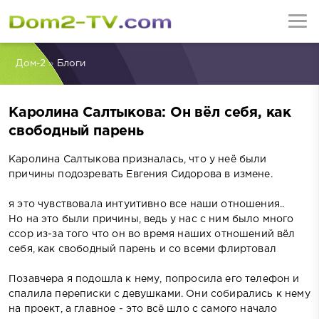
Дом-2
»
Блоги
Каролина Салтыкова: Он вёл себя, как
свободный парень
Каролина Салтыкова призналась, что у неё были
причины подозревать Евгения Сидорова в измене.
я это чувствовала интуитивно все наши отношения..
Но на это были причины, ведь у нас с ним было много
ссор из-за того что он во время наших отношений вёл
себя, как свободный парень и со всеми флиртовал
Позавчера я подошла к нему, попросила его телефон и
спалила переписки с девушками. Они собирались к нему
на проект, а главное - это всё шло с самого начало