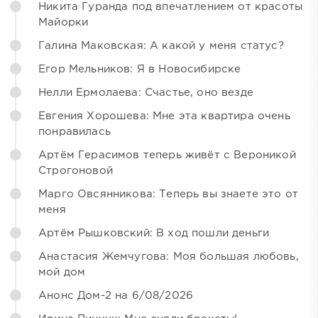
Никита Гуранда под впечатлением от красоты
Майорки
Галина Маковская: А какой у меня статус?
Егор Мельников: Я в Новосибирске
Нелли Ермолаева: Счастье, оно везде
Евгения Хорошева: Мне эта квартира очень
понравилась
Артём Герасимов теперь живёт с Вероникой
Строгоновой
Марго Овсянникова: Теперь вы знаете это от
меня
Артём Рышковский: В ход пошли деньги
Анастасия Жемчугова: Моя большая любовь,
мой дом
Анонс Дом-2 на 6/08/2026