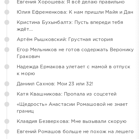
Евгения Хорошева: Я всё делаю правильно
Юлия Ефременкова: К нам пришли Майя и Дан
Кристина Бухынбалтэ: Пусть впереди тебя
ждёт...
Артём Рышковский: Грустная история
Егор Мельников не готов содержать Веронику
Гракович
Надежда Ермакова улетает с мамой в отпуск
к морю
Даниил Сахнов: Мои 23 или 32!
Катя Квашникова: Пропала из соцсетей
«Щедрость» Анастасии Ромашовой не знает
границ
Клавдия Безверхова: Мне вызывали скорую
Евгений Ромашов больше не похож на лешего