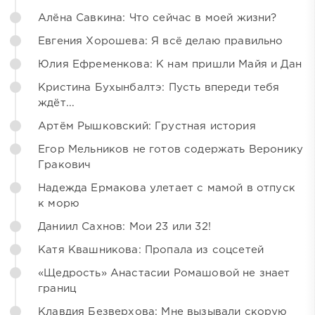
Алёна Савкина: Что сейчас в моей жизни?
Евгения Хорошева: Я всё делаю правильно
Юлия Ефременкова: К нам пришли Майя и Дан
Кристина Бухынбалтэ: Пусть впереди тебя
ждёт...
Артём Рышковский: Грустная история
Егор Мельников не готов содержать Веронику
Гракович
Надежда Ермакова улетает с мамой в отпуск
к морю
Даниил Сахнов: Мои 23 или 32!
Катя Квашникова: Пропала из соцсетей
«Щедрость» Анастасии Ромашовой не знает
границ
Клавдия Безверхова: Мне вызывали скорую