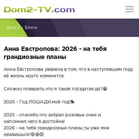
Дом-2
»
Блоги
Анна Евстропова: 2026 - на тебя
грандиозные планы
Анна Евстропова уверена в том, что в наступившем году
её жизнь круто изменится.
Сложно поверить,что я такая п@здатая да?😁
2026 - Год ЛОШАДИ,мой год!🎠
2025 - спасибо,что забрал розовые очки и
напомнил,чего я достойна!
2026 - на тебя грандиозные планы,ты уже мне
нравишься!😝🤩😍