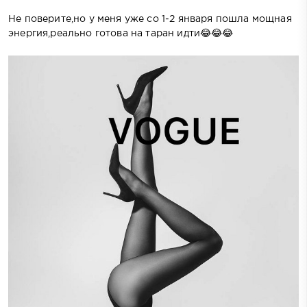
Не поверите,но у меня уже со 1-2 января пошла мощная
энергия,реально готова на таран идти😂😂😂