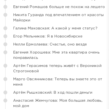
Евгений Ромашов больше не похож на лешего
Никита Гуранда под впечатлением от красоты
Майорки
Галина Маковская: А какой у меня статус?
Егор Мельников: Я в Новосибирске
Нелли Ермолаева: Счастье, оно везде
Евгения Хорошева: Мне эта квартира очень
понравилась
Артём Герасимов теперь живёт с Вероникой
Строгоновой
Марго Овсянникова: Теперь вы знаете это от
меня
Артём Рышковский: В ход пошли деньги
Анастасия Жемчугова: Моя большая любовь,
мой дом