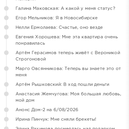
Галина Маковская: А какой у меня статус?
Егор Мельников: Я в Новосибирске
Нелли Ермолаева: Счастье, оно везде
Евгения Хорошева: Мне эта квартира очень
понравилась
Артём Герасимов теперь живёт с Вероникой
Строгоновой
Марго Овсянникова: Теперь вы знаете это от
меня
Артём Рышковский: В ход пошли деньги
Анастасия Жемчугова: Моя большая любовь,
мой дом
Анонс Дом-2 на 6/08/2026
Ирина Пинчук: Мне сняли брекеты!
Элина Рахимова посмеялась над подарком