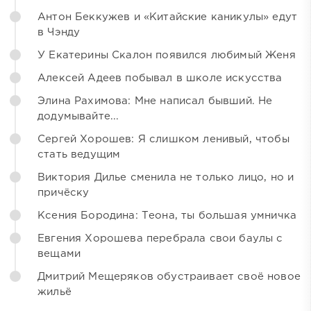
Антон Беккужев и «Китайские каникулы» едут
в Чэнду
У Екатерины Скалон появился любимый Женя
Алексей Адеев побывал в школе искусства
Элина Рахимова: Мне написал бывший. Не
додумывайте...
Сергей Хорошев: Я слишком ленивый, чтобы
стать ведущим
Виктория Дилье сменила не только лицо, но и
причёску
Ксения Бородина: Теона, ты большая умничка
Евгения Хорошева перебрала свои баулы с
вещами
Дмитрий Мещеряков обустраивает своё новое
жильё