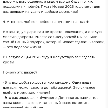
дорогу к воплощению, а рядом всегда будут те, кто
поддержит и поймёт. Пусть Новый 2026 год станет для
вас щедрым на удачу и добрые сюрпризы!
❄ А теперь моё волшебное напутствие на год: ❄
В этом году я дарю вам не просто пожелания, а особую
миссию доброты. Вместе со Снегурочкой мы решили:
самый ценный подарок, который может сделать человек,
— это подарок жизни.
В наступающем 2026 году я напутствую вас сдавать
кровь!
Почему это важно?
· Это волшебство, доступное каждому. Одна ваша
донация может спасти до трёх жизней. Это сильнее
любого моего заклинания!
· Это дар здоровья и будущего. Для многих пациентов
ваша кровь — это единственный шанс встретить
следующий Новый год.