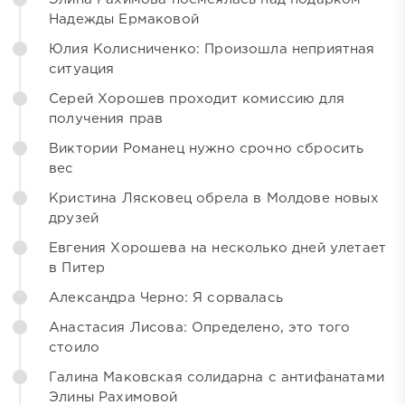
Надежды Ермаковой
Юлия Колисниченко: Произошла неприятная
ситуация
Серей Хорошев проходит комиссию для
получения прав
Виктории Романец нужно срочно сбросить
вес
Кристина Лясковец обрела в Молдове новых
друзей
Евгения Хорошева на несколько дней улетает
в Питер
Александра Черно: Я сорвалась
Анастасия Лисова: Определено, это того
стоило
Галина Маковская солидарна с антифанатами
Элины Рахимовой