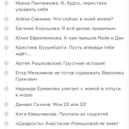
Ирина Пингвинова: Я, будто, перестала
узнавать себя
Алёна Савкина: Что сейчас в моей жизни?
Евгения Хорошева: Я всё делаю правильно
Юлия Ефременкова: К нам пришли Майя и Дан
Кристина Бухынбалтэ: Пусть впереди тебя
ждёт...
Артём Рышковский: Грустная история
Егор Мельников не готов содержать Веронику
Гракович
Надежда Ермакова улетает с мамой в отпуск
к морю
Даниил Сахнов: Мои 23 или 32!
Катя Квашникова: Пропала из соцсетей
«Щедрость» Анастасии Ромашовой не знает