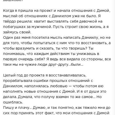
Когда я пришла на проект и начала отношения с Димой,
мыслей об отношениях с Даниилом уже не было. Я
твёрдо решила: хватит выставлять себя девочкой на
побегушках за мужчиной. Пусть строит свою жизнь, а я
займусь своей.
Один раз меня посетила мысль написать Даниилу, но не
для того, чтобы попытаться с ним что-то восстановить, а
чтобы вразумить и сказать, ты что творишь? Ты
понимаешь, что каждым действием ты унижаешь в
первую очередь себя? Я ведь все видела со стороны, все
таки мы не чужие люди друг-другу...были...
Целый год до проекта я восстанавливалась,
прорабатывала ошибки прошлых отношений с
Даниилом, наполнялась любовью — чтобы потом ею
наполнять новые отношения с Димой. И я от души это
делала. Думала, что получу взамен то же самое… Но
ошиблась.
Пишу и плачу... Думаю, и так понятно, как тяжело мне до
сих пор принять этот факт, что мои отношения с Димой