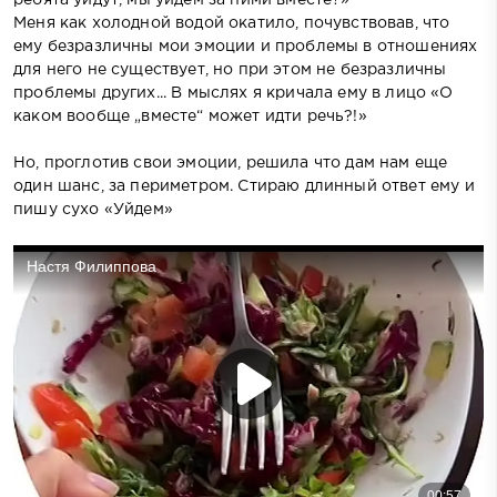
Меня как холодной водой окатило, почувствовав, что
ему безразличны мои эмоции и проблемы в отношениях
для него не существует, но при этом не безразличны
проблемы других... В мыслях я кричала ему в лицо «О
каком вообще „вместе“ может идти речь?!»
Но, проглотив свои эмоции, решила что дам нам еще
один шанс, за периметром. Стираю длинный ответ ему и
пишу сухо «Уйдем»