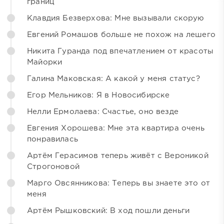
границ
Клавдия Безверхова: Мне вызывали скорую
Евгений Ромашов больше не похож на лешего
Никита Гуранда под впечатлением от красоты
Майорки
Галина Маковская: А какой у меня статус?
Егор Мельников: Я в Новосибирске
Нелли Ермолаева: Счастье, оно везде
Евгения Хорошева: Мне эта квартира очень
понравилась
Артём Герасимов теперь живёт с Вероникой
Строгоновой
Марго Овсянникова: Теперь вы знаете это от
меня
Артём Рышковский: В ход пошли деньги