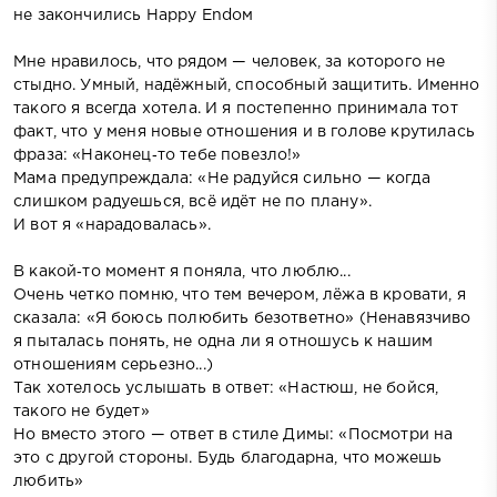
не закончились Happy Endом
Мне нравилось, что рядом — человек, за которого не
стыдно. Умный, надёжный, способный защитить. Именно
такого я всегда хотела. И я постепенно принимала тот
факт, что у меня новые отношения и в голове крутилась
фраза: «Наконец‑то тебе повезло!»
Мама предупреждала: «Не радуйся сильно — когда
слишком радуешься, всё идёт не по плану».
И вот я «нарадовалась».
В какой‑то момент я поняла, что люблю...
Очень четко помню, что тем вечером, лёжа в кровати, я
сказала: «Я боюсь полюбить безответно» (Ненавязчиво
я пыталась понять, не одна ли я отношусь к нашим
отношениям серьезно...)
Так хотелось услышать в ответ: «Настюш, не бойся,
такого не будет»
Но вместо этого — ответ в стиле Димы: «Посмотри на
это с другой стороны. Будь благодарна, что можешь
любить»