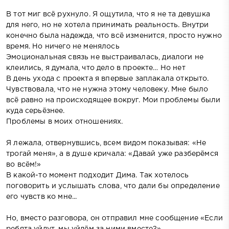
В тот миг всё рухнуло. Я ощутила, что я не та девушка
для него, но не хотела принимать реальность. Внутри
конечно была надежда, что всё изменится, просто нужно
время. Но ничего не менялось
Эмоциональная связь не выстраивалась, диалоги не
клеились, я думала, что дело в проекте… Но нет
В день ухода с проекта я впервые заплакала открыто.
Чувствовала, что не нужна этому человеку. Мне было
всё равно на происходящее вокруг. Мои проблемы были
куда серьёзнее.
Проблемы в моих отношениях.
Я лежала, отвернувшись, всем видом показывая: «Не
трогай меня», а в душе кричала: «Давай уже разберёмся
во всём!»
В какой-то момент подходит Дима. Так хотелось
поговорить и услышать слова, что дали бы определение
его чувств ко мне...
Но, вместо разговора, он отправил мне сообщение «Если
ребята уйдут, мы уйдём за ними вместе?»