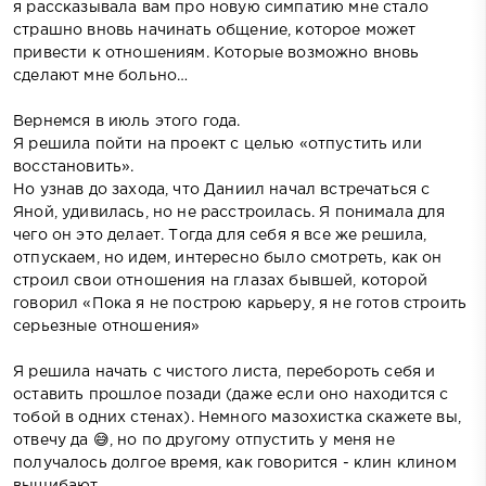
я рассказывала вам про новую симпатию мне стало
страшно вновь начинать общение, которое может
привести к отношениям. Которые возможно вновь
сделают мне больно…
Вернемся в июль этого года.
Я решила пойти на проект с целью «отпустить или
восстановить».
Но узнав до захода, что Даниил начал встречаться с
Яной, удивилась, но не расстроилась. Я понимала для
чего он это делает. Тогда для себя я все же решила,
отпускаем, но идем, интересно было смотреть, как он
строил свои отношения на глазах бывшей, которой
говорил «Пока я не построю карьеру, я не готов строить
серьезные отношения»
Я решила начать с чистого листа, перебороть себя и
оставить прошлое позади (даже если оно находится с
тобой в одних стенах). Немного мазохистка скажете вы,
отвечу да 😅, но по другому отпустить у меня не
получалось долгое время, как говорится - клин клином
вышибают