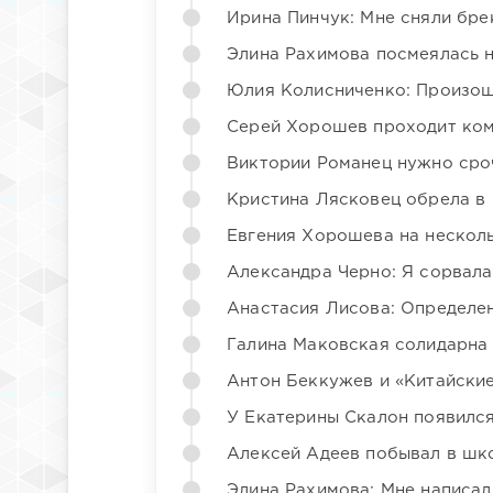
Ирина Пинчук: Мне сняли бре
Элина Рахимова посмеялась 
Юлия Колисниченко: Произош
Серей Хорошев проходит ком
Виктории Романец нужно сро
Кристина Лясковец обрела в
Евгения Хорошева на несколь
Александра Черно: Я сорвала
Анастасия Лисова: Определен
Галина Маковская солидарна
Антон Беккужев и «Китайские
У Екатерины Скалон появилс
Алексей Адеев побывал в шк
Элина Рахимова: Мне написал