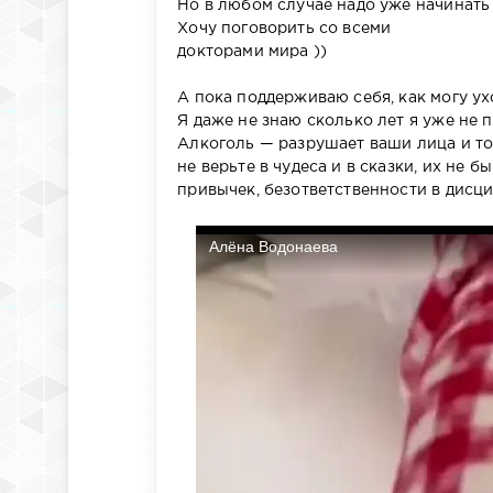
Но в любом случае надо уже начинать 
Хочу поговорить со всеми
докторами мира ))
А пока поддерживаю себя, как могу у
Я даже не знаю сколько лет я уже не 
Алкоголь — разрушает ваши лица и то
не верьте в чудеса и в сказки, их не 
привычек, безответственности в дисци