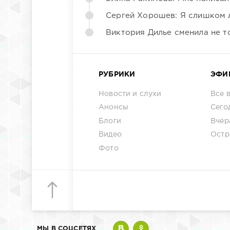
Сергей Хорошев: Я слишком 
Виктория Дилье сменила не то
РУБРИКИ
ЭФИ
Новости и слухи
Все 
Анонсы
Сего
Блоги
Вчер
Видео
Остр
Фото
МЫ В СОЦСЕТЯХ