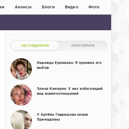
хи
Анонсы
Блоги
Видео
Фото
ОБСУЖДАЕМОЕ
ПОПУЛЯРНОЕ
Надежда Ермакова: Я приняла его
выбор
Элина Камирен: У них избегающий
вид взаимоотношений
У Артёма Гавришова новая
Примадонна