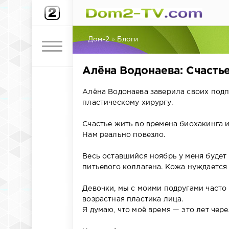
Дом-2
»
Блоги
Алёна Водонаева: Счасть
Алёна Водонаева заверила своих подпи
пластическому хирургу.
Счастье жить во времена биохакинга 
Нам реально повезло.
Весь оставшийся ноябрь у меня будет
питьевого коллагена. Кожа нуждается 
Девочки, мы с моими подругами часто 
возрастная пластика лица.
Я думаю, что моё время — это лет чере