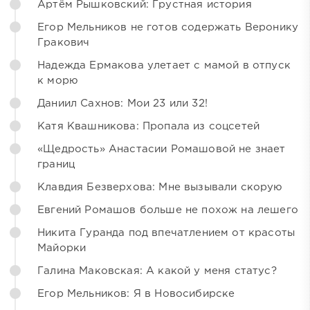
Артём Рышковский: Грустная история
Егор Мельников не готов содержать Веронику
Гракович
Надежда Ермакова улетает с мамой в отпуск
к морю
Даниил Сахнов: Мои 23 или 32!
Катя Квашникова: Пропала из соцсетей
«Щедрость» Анастасии Ромашовой не знает
границ
Клавдия Безверхова: Мне вызывали скорую
Евгений Ромашов больше не похож на лешего
Никита Гуранда под впечатлением от красоты
Майорки
Галина Маковская: А какой у меня статус?
Егор Мельников: Я в Новосибирске