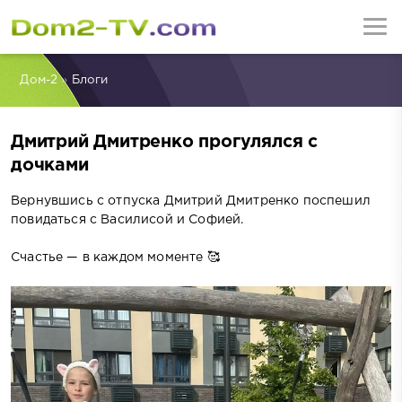
Дом-2
»
Блоги
Дмитрий Дмитренко прогулялся с
дочками
Вернувшись с отпуска Дмитрий Дмитренко поспешил
повидаться с Василисой и Софией.
Счастье — в каждом моменте 🥰