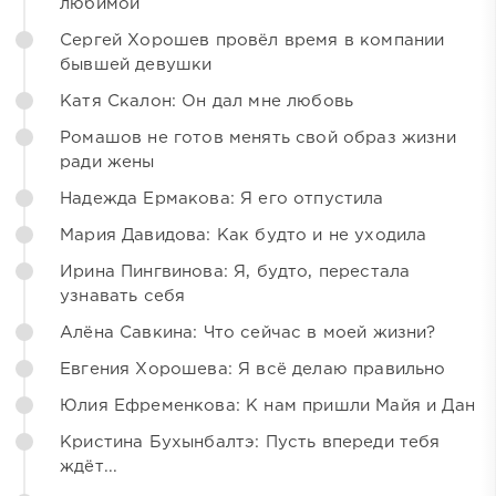
любимой
Сергей Хорошев провёл время в компании
бывшей девушки
Катя Скалон: Он дал мне любовь
Ромашов не готов менять свой образ жизни
ради жены
Надежда Ермакова: Я его отпустила
Мария Давидова: Как будто и не уходила
Ирина Пингвинова: Я, будто, перестала
узнавать себя
Алёна Савкина: Что сейчас в моей жизни?
Евгения Хорошева: Я всё делаю правильно
Юлия Ефременкова: К нам пришли Майя и Дан
Кристина Бухынбалтэ: Пусть впереди тебя
ждёт...