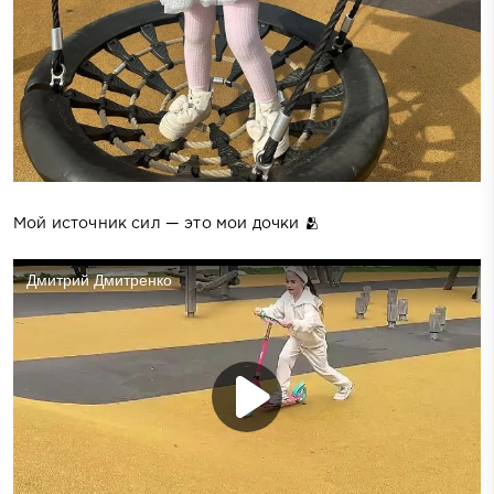
Мой источник сил — это мои дочки 🫂