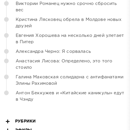
Виктории Романец нужно срочно сбросить
вес
Кристина Лясковец обрела в Молдове новых
друзей
Евгения Хорошева на несколько дней улетает
в Питер
Александра Черно: Я сорвалась
Анастасия Лисова: Определено, это того
стоило
Галина Маковская солидарна с антифанатами
Элины Рахимовой
Антон Беккужев и «Китайские каникулы» едут
в Чэнду
РУБРИКИ