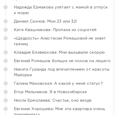
Надежда Ермакова улетает с мамой в отпуск
к морю
Даниил Сахнов: Мои 23 или 32!
Катя Квашникова: Пропала из соцсетей
«Щедрость» Анастасии Ромашовой не знает
границ
Клавдия Безверхова: Мне вызывали скорую
Евгений Ромашов больше не похож на лешего
Никита Гуранда под впечатлением от красоты
Майорки
Галина Маковская: А какой у меня статус?
Егор Мельников: Я в Новосибирске
Нелли Ермолаева: Счастье, оно везде
Евгения Хорошева: Мне эта квартира очень
понравилась