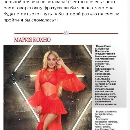
нервной почве и не вставала! (Честно я очень часто
маме говорю одну фразу«если бы я знала ,чего мне
будет стоить этот путь -я бы второй раз его не смогла
пройти-я бы сломалась»!