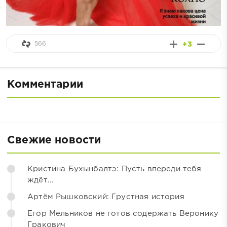
566
+3
Комментарии
Свежие новости
Кристина Бухынбалтэ: Пусть впереди тебя
ждёт...
Артём Рышковский: Грустная история
Егор Мельников не готов содержать Веронику
Гракович