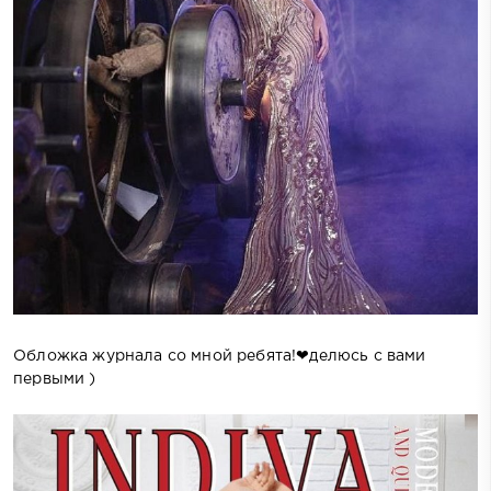
Обложка журнала со мной ребята!❤делюсь с вами
первыми )