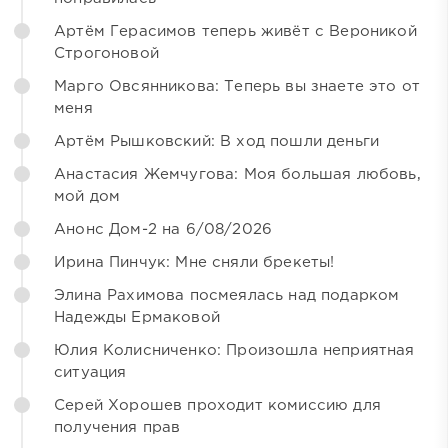
Артём Герасимов теперь живёт с Вероникой
Строгоновой
Марго Овсянникова: Теперь вы знаете это от
меня
Артём Рышковский: В ход пошли деньги
Анастасия Жемчугова: Моя большая любовь,
мой дом
Анонс Дом-2 на 6/08/2026
Ирина Пинчук: Мне сняли брекеты!
Элина Рахимова посмеялась над подарком
Надежды Ермаковой
Юлия Колисниченко: Произошла неприятная
ситуация
Серей Хорошев проходит комиссию для
получения прав