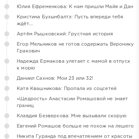
Юлия Ефременкова: К нам пришли Майя и Дан
Кристина Бухынбалтэ: Пусть впереди тебя
ждёт...
Артём Рышковский: Грустная история
Егор Мельников не готов содержать Веронику
Гракович
Надежда Ермакова улетает с мамой в отпуск
к морю
Даниил Сахнов: Мои 23 или 32!
Катя Квашникова: Пропала из соцсетей
«Щедрость» Анастасии Ромашовой не знает
границ
Клавдия Безверхова: Мне вызывали скорую
Евгений Ромашов больше не похож на лешего
Никита Гуранда под впечатлением от красоты