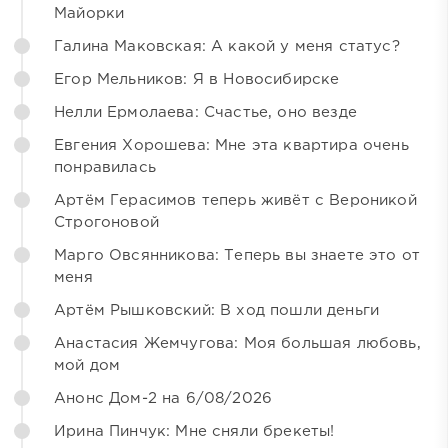
Майорки
Галина Маковская: А какой у меня статус?
Егор Мельников: Я в Новосибирске
Нелли Ермолаева: Счастье, оно везде
Евгения Хорошева: Мне эта квартира очень
понравилась
Артём Герасимов теперь живёт с Вероникой
Строгоновой
Марго Овсянникова: Теперь вы знаете это от
меня
Артём Рышковский: В ход пошли деньги
Анастасия Жемчугова: Моя большая любовь,
мой дом
Анонс Дом-2 на 6/08/2026
Ирина Пинчук: Мне сняли брекеты!