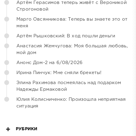
Артём Герасимов теперь живёт с Вероникой
Строгоновой
Марго Овсянникова: Теперь вы знаете это от
меня
Артём Рышковский: В ход пошли деньги
Анастасия Жемчугова: Моя большая любовь,
мой дом
Анонс Дом-2 на 6/08/2026
Ирина Пинчук: Мне сняли брекеты!
Элина Рахимова посмеялась над подарком
Надежды Ермаковой
Юлия Колисниченко: Произошла неприятная
ситуация
РУБРИКИ