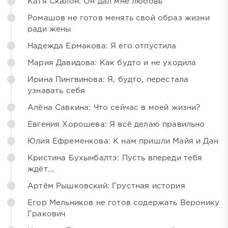
Катя Скалон: Он дал мне любовь
Ромашов не готов менять свой образ жизни
ради жены
Надежда Ермакова: Я его отпустила
Мария Давидова: Как будто и не уходила
Ирина Пингвинова: Я, будто, перестала
узнавать себя
Алёна Савкина: Что сейчас в моей жизни?
Евгения Хорошева: Я всё делаю правильно
Юлия Ефременкова: К нам пришли Майя и Дан
Кристина Бухынбалтэ: Пусть впереди тебя
ждёт...
Артём Рышковский: Грустная история
Егор Мельников не готов содержать Веронику
Гракович