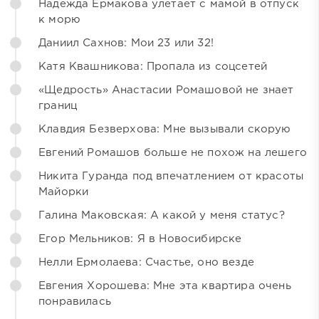
Надежда Ермакова улетает с мамой в отпуск
к морю
Даниил Сахнов: Мои 23 или 32!
Катя Квашникова: Пропала из соцсетей
«Щедрость» Анастасии Ромашовой не знает
границ
Клавдия Безверхова: Мне вызывали скорую
Евгений Ромашов больше не похож на лешего
Никита Гуранда под впечатлением от красоты
Майорки
Галина Маковская: А какой у меня статус?
Егор Мельников: Я в Новосибирске
Нелли Ермолаева: Счастье, оно везде
Евгения Хорошева: Мне эта квартира очень
понравилась