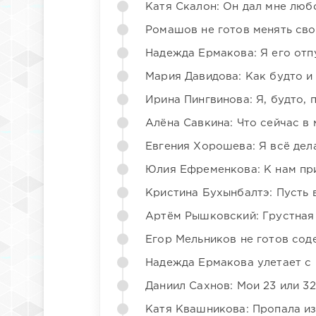
Катя Скалон: Он дал мне люб
Ромашов не готов менять св
Надежда Ермакова: Я его отп
Мария Давидова: Как будто и
Ирина Пингвинова: Я, будто, 
Алёна Савкина: Что сейчас в
Евгения Хорошева: Я всё дел
Юлия Ефременкова: К нам пр
Кристина Бухынбалтэ: Пусть в
Артём Рышковский: Грустная
Егор Мельников не готов со
Надежда Ермакова улетает с 
Даниил Сахнов: Мои 23 или 32
Катя Квашникова: Пропала из