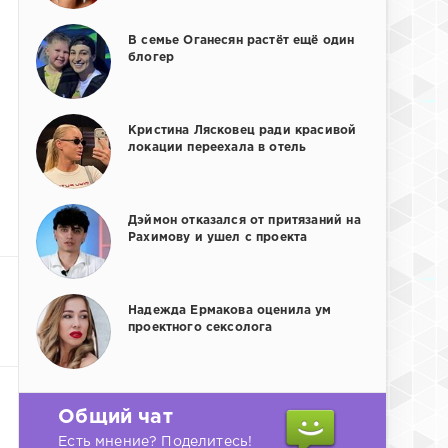
В семье Оганесян растёт ещё один
блогер
Кристина Лясковец ради красивой
локации переехала в отель
Дэймон отказался от притязаний на
Рахимову и ушел с проекта
Надежда Ермакова оценила ум
проектного сексолога
Общий чат
Есть мнение? Поделитесь!