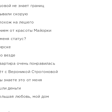
овой не знает границ
зывали скорую
похож на лешего
нием от красоты Майорки
 меня статус?
ирске
но везде
вартира очень понравилась
ёт с Вероникой Строгоновой
ы знаете это от меня
шли деньги
ольшая любовь, мой дом