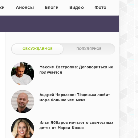
хи
Анонсы
Блоги
Видео
Фото
ОБСУЖДАЕМОЕ
ПОПУЛЯРНОЕ
Максим Евстропов: Договориться не
получается
Андрей Черкасов: Тёщенька любит
море больше чем меня
Илья Яббаров мечтает о совместных
детях от Марии Кохно