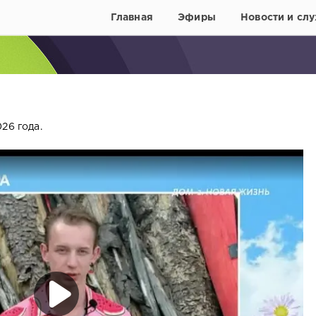
Главная
Эфиры
Новости и слу
6
26 года.