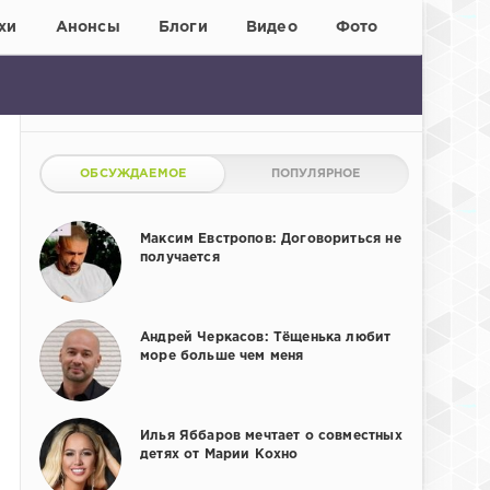
хи
Анонсы
Блоги
Видео
Фото
ОБСУЖДАЕМОЕ
ПОПУЛЯРНОЕ
Максим Евстропов: Договориться не
получается
Андрей Черкасов: Тёщенька любит
море больше чем меня
Илья Яббаров мечтает о совместных
детях от Марии Кохно