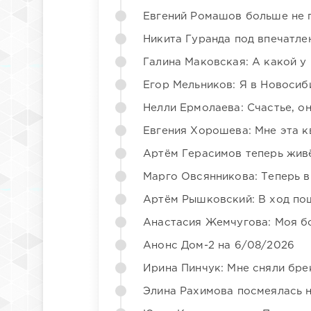
Евгений Ромашов больше не 
Никита Гуранда под впечатле
Галина Маковская: А какой у
Егор Мельников: Я в Новосиб
Нелли Ермолаева: Счастье, о
Евгения Хорошева: Мне эта к
Артём Герасимов теперь жив
Марго Овсянникова: Теперь в
Артём Рышковский: В ход по
Анастасия Жемчугова: Моя б
Анонс Дом-2 на 6/08/2026
Ирина Пинчук: Мне сняли бре
Элина Рахимова посмеялась 