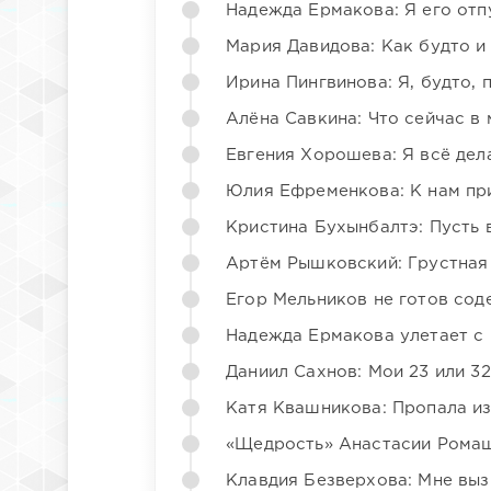
Надежда Ермакова: Я его отп
Мария Давидова: Как будто и
Ирина Пингвинова: Я, будто, 
Алёна Савкина: Что сейчас в
Евгения Хорошева: Я всё дел
Юлия Ефременкова: К нам пр
Кристина Бухынбалтэ: Пусть в
Артём Рышковский: Грустная
Егор Мельников не готов со
Надежда Ермакова улетает с 
Даниил Сахнов: Мои 23 или 32
Катя Квашникова: Пропала из
«Щедрость» Анастасии Ромаш
Клавдия Безверхова: Мне вы