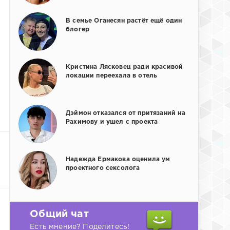
В семье Оганесян растёт ещё один
блогер
Кристина Лясковец ради красивой
локации переехала в отель
Дэймон отказался от притязаний на
Рахимову и ушел с проекта
Надежда Ермакова оценила ум
проектного сексолога
Общий чат
Есть мнение? Поделитесь!