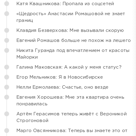
Катя Квашникова: Пропала из соцсетей
«Щедрость» Анастасии Ромашовой не знает
границ
Клавдия Безверхова: Мне вызывали скорую
Евгений Ромашов больше не похож на лешего
Никита Гуранда под впечатлением от красоты
Майорки
Галина Маковская: А какой у меня статус?
Егор Мельников: Я в Новосибирске
Нелли Ермолаева: Счастье, оно везде
Евгения Хорошева: Мне эта квартира очень
понравилась
Артём Герасимов теперь живёт с Вероникой
Строгоновой
Марго Овсянникова: Теперь вы знаете это от