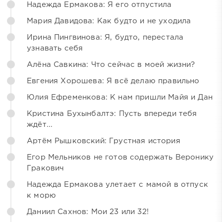
Надежда Ермакова: Я его отпустила
Мария Давидова: Как будто и не уходила
Ирина Пингвинова: Я, будто, перестала
узнавать себя
Алёна Савкина: Что сейчас в моей жизни?
Евгения Хорошева: Я всё делаю правильно
Юлия Ефременкова: К нам пришли Майя и Дан
Кристина Бухынбалтэ: Пусть впереди тебя
ждёт...
Артём Рышковский: Грустная история
Егор Мельников не готов содержать Веронику
Гракович
Надежда Ермакова улетает с мамой в отпуск
к морю
Даниил Сахнов: Мои 23 или 32!