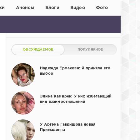
хи
Анонсы
Блоги
Видео
Фото
ОБСУЖДАЕМОЕ
ПОПУЛЯРНОЕ
Надежда Ермакова: Я приняла его
выбор
Элина Камирен: У них избегающий
вид взаимоотношений
У Артёма Гавришова новая
Примадонна