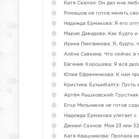
Катя Скалон: Он дал мне люб
Ромашов не готов менять св
Надежда Ермакова: Я его отп
Мария Давидова: Как будто и
Ирина Пингвинова: Я, будто, 
Алёна Савкина: Что сейчас в
Евгения Хорошева: Я всё дел
Юлия Ефременкова: К нам пр
Кристина Бухынбалтэ: Пусть в
Артём Рышковский: Грустная
Егор Мельников не готов со
Надежда Ермакова улетает с 
Даниил Сахнов: Мои 23 или 32
Катя Квашникова: Пропала из