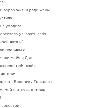
овь
ой образ жизни ради жены
устила
 не уходила
перестала узнавать себя
 моей жизни?
аю правильно
ишли Майя и Дан
переди тебя ждёт...
 история
держать Веронику Гракович
мамой в отпуск к морю
!
 соцсетей