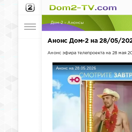
Дом-2
»
Анонсы
Анонс Дом-2 на 28/05/20
Анонс эфира телепроекта на 28 мая 20