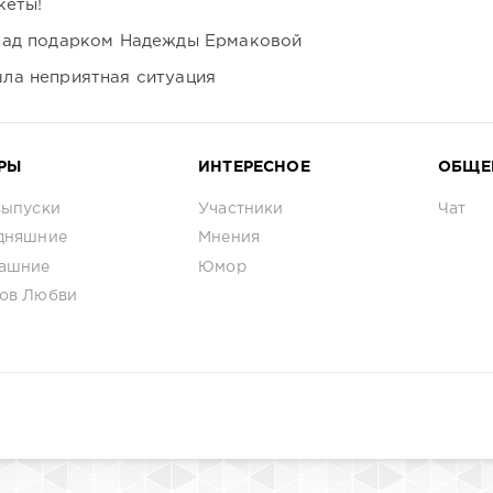
кеты!
над подарком Надежды Ермаковой
ла неприятная ситуация
РЫ
ИНТЕРЕСНОЕ
ОБЩЕ
выпуски
Участники
Чат
дняшние
Мнения
ашние
Юмор
ов Любви