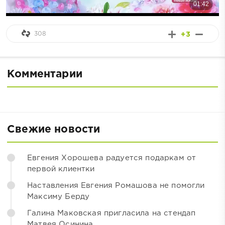
308
+3
Комментарии
Свежие новости
Евгения Хорошева радуется подаркам от
первой клиентки
Наставления Евгения Ромашова не помогли
Максиму Берду
Галина Маковская пригласила на стендап
Матвея Осинина