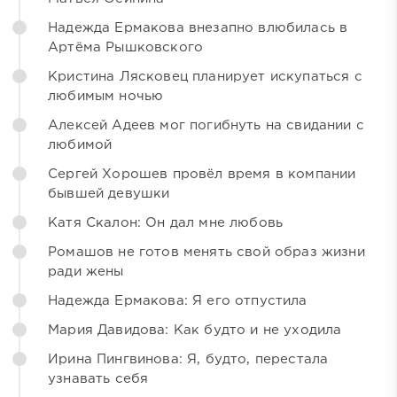
Надежда Ермакова внезапно влюбилась в
Артёма Рышковского
Кристина Лясковец планирует искупаться с
любимым ночью
Алексей Адеев мог погибнуть на свидании с
любимой
Сергей Хорошев провёл время в компании
бывшей девушки
Катя Скалон: Он дал мне любовь
Ромашов не готов менять свой образ жизни
ради жены
Надежда Ермакова: Я его отпустила
Мария Давидова: Как будто и не уходила
Ирина Пингвинова: Я, будто, перестала
узнавать себя