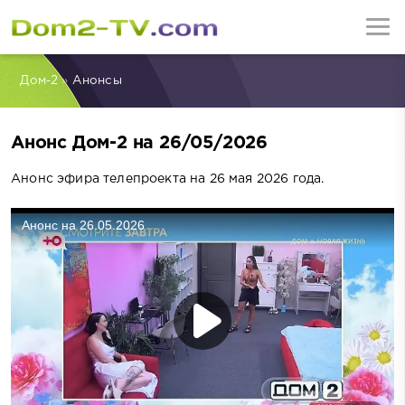
Дом-2
»
Анонсы
Анонс Дом-2 на 26/05/2026
Анонс эфира телепроекта на 26 мая 2026 года.