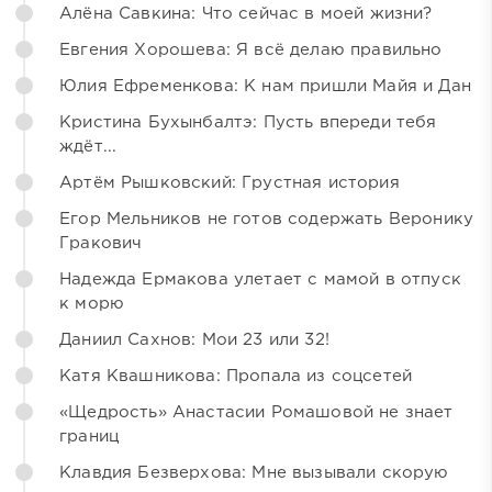
Алёна Савкина: Что сейчас в моей жизни?
Евгения Хорошева: Я всё делаю правильно
Юлия Ефременкова: К нам пришли Майя и Дан
Кристина Бухынбалтэ: Пусть впереди тебя
ждёт...
Артём Рышковский: Грустная история
Егор Мельников не готов содержать Веронику
Гракович
Надежда Ермакова улетает с мамой в отпуск
к морю
Даниил Сахнов: Мои 23 или 32!
Катя Квашникова: Пропала из соцсетей
«Щедрость» Анастасии Ромашовой не знает
границ
Клавдия Безверхова: Мне вызывали скорую