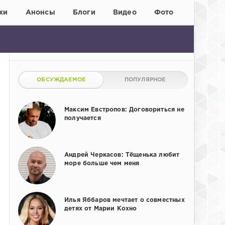
хи
Анонсы
Блоги
Видео
Фото
ОБСУЖДАЕМОЕ
ПОПУЛЯРНОЕ
Максим Евстропов: Договориться не
получается
Андрей Черкасов: Тёщенька любит
море больше чем меня
Илья Яббаров мечтает о совместных
детях от Марии Кохно