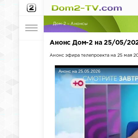
Дом-2
»
Анонсы
Анонс Дом-2 на 25/05/20
Анонс эфира телепроекта на 25 мая 20