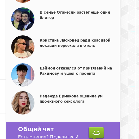
В семье Оганесян растёт ещё один
блогер
Кристина Лясковец ради красивой
локации переехала в отель
Дэймон отказался от притязаний на
Рахимову и ушел с проекта
Надежда Ермакова оценила ум
проектного сексолога
Общий чат
Есть мнение? Поделитесь!