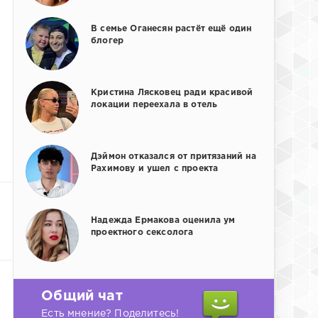
В семье Оганесян растёт ещё один
блогер
Кристина Лясковец ради красивой
локации переехала в отель
Дэймон отказался от притязаний на
Рахимову и ушел с проекта
Надежда Ермакова оценила ум
проектного сексолога
Общий чат
Есть мнение? Поделитесь!