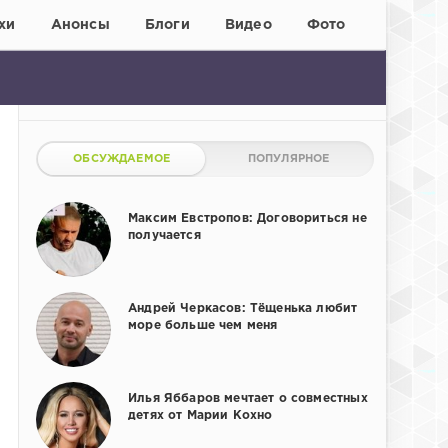
хи
Анонсы
Блоги
Видео
Фото
ОБСУЖДАЕМОЕ
ПОПУЛЯРНОЕ
Максим Евстропов: Договориться не
получается
Андрей Черкасов: Тёщенька любит
море больше чем меня
Илья Яббаров мечтает о совместных
детях от Марии Кохно