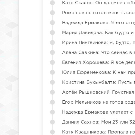
Катя Скалон: Он дал мне люб
Ромашов не готов менять св
Надежда Ермакова: Я его отп
Мария Давидова: Как будто и
Ирина Пингвинова: Я, будто, 
Алёна Савкина: Что сейчас в
Евгения Хорошева: Я всё дел
Юлия Ефременкова: К нам пр
Кристина Бухынбалтэ: Пусть в
Артём Рышковский: Грустная
Егор Мельников не готов со
Надежда Ермакова улетает с 
Даниил Сахнов: Мои 23 или 32
Катя Квашникова: Пропала из