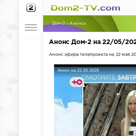
Дом-2
»
Анонсы
Анонс Дом-2 на 22/05/20
Анонс эфира телепроекта на 22 мая 20