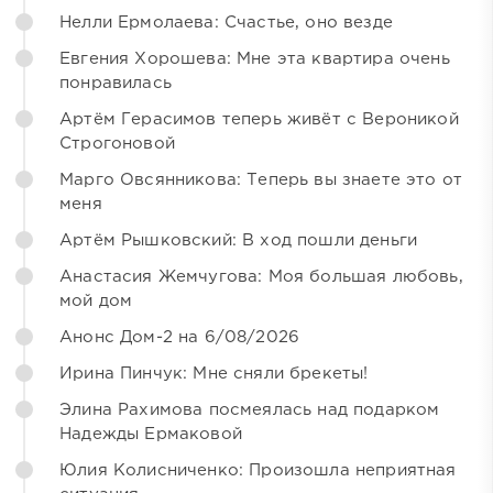
Нелли Ермолаева: Счастье, оно везде
Евгения Хорошева: Мне эта квартира очень
понравилась
Артём Герасимов теперь живёт с Вероникой
Строгоновой
Марго Овсянникова: Теперь вы знаете это от
меня
Артём Рышковский: В ход пошли деньги
Анастасия Жемчугова: Моя большая любовь,
мой дом
Анонс Дом-2 на 6/08/2026
Ирина Пинчук: Мне сняли брекеты!
Элина Рахимова посмеялась над подарком
Надежды Ермаковой
Юлия Колисниченко: Произошла неприятная