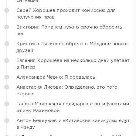
ситуация
Серей Хорошев проходит комиссию для
получения прав
Виктории Романец нужно срочно сбросить
вес
Кристина Лясковец обрела в Молдове новых
друзей
Евгения Хорошева на несколько дней улетает
в Питер
Александра Черно: Я сорвалась
Анастасия Лисова: Определено, это того
стоило
Галина Маковская солидарна с антифанатами
Элины Рахимовой
Антон Беккужев и «Китайские каникулы» едут
в Чэнду