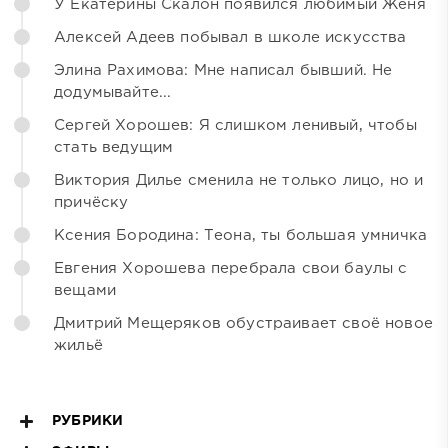
У Екатерины Скалон появился любимый Женя
Алексей Адеев побывал в школе искусства
Элина Рахимова: Мне написал бывший. Не
додумывайте...
Сергей Хорошев: Я слишком ленивый, чтобы
стать ведущим
Виктория Дилье сменила не только лицо, но и
причёску
Ксения Бородина: Теона, ты большая умничка
Евгения Хорошева перебрала свои баулы с
вещами
Дмитрий Мещеряков обустраивает своё новое
жильё
РУБРИКИ